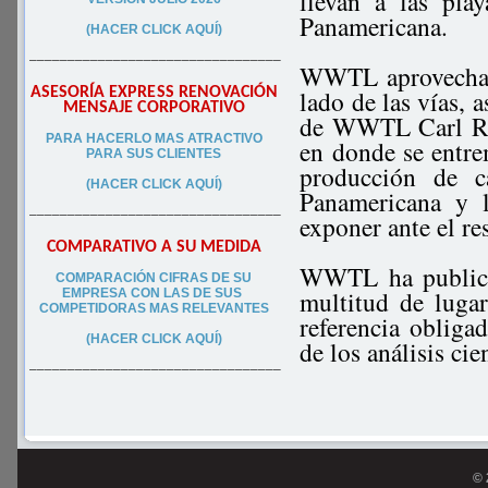
llevan a las pla
Panamericana.
(HACER CLICK AQUÍ)
–––––––––––––––––––––––––––––––––
WWTL aprovechará 
ASESORÍA EXPRESS RENOVACIÓN
lado de las vías, 
MENSAJE CORPORATIVO
de WWTL Carl Rog
PA
RA
HACERLO MAS ATRACTIVO
en donde se entrem
PARA SUS CLIEN
TES
producción de c
(HACER CLICK AQUÍ)
Panamericana y l
–––––––––––––––––––––––––––––––––
exponer ante el re
COMPARATIVO A SU MEDIDA
WWTL ha publicad
COMPARACIÓN CIFRAS DE SU
multitud de lugar
EMPRESA CON LAS DE SUS
COMPETIDORAS MAS RELEVANTES
referencia obligad
(HACER CLICK AQUÍ)
de los análisis cie
–––––––––––––––––––––––––––––––––
© 