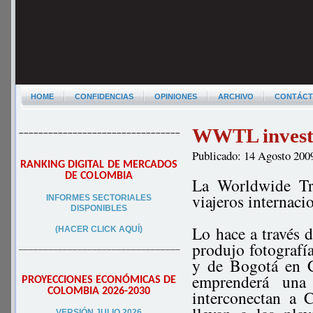
HOME
CONFIDENCIAS
OPINIONES
ARCHIVO
CONTÁC
WWTL investig
–––––––––––––––––––––––––––––––––
Publicado: 14 Agosto 200
RANKING DIGITAL DE MERCADOS
DE COLOMBIA
La Worldwide Tr
viajeros internacio
INFORMES SECTORIALES
DISPONIBLES
Lo hace a través
(HACER CLICK AQUÍ)
produjo fotografía
–––––––––––––––––––––––––––––––––
y de Bogotá en C
emprenderá una 
PROYECCIONES ECONÓMICAS DE
COLOMBIA 2026-2030
interconectan a 
VERSIÓN JULIO 2026