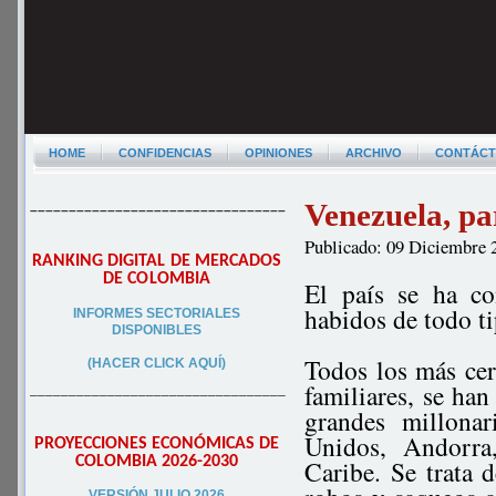
HOME
CONFIDENCIAS
OPINIONES
ARCHIVO
CONTÁC
Venezuela, pa
–––––––––––––––––––––––––––––––––
Publicado: 09 Diciembre 
RANKING DIGITAL DE MERCADOS
DE COLOMBIA
El país se ha c
habidos de todo ti
INFORMES SECTORIALES
DISPONIBLES
Todos los más ce
(HACER CLICK AQUÍ)
familiares, se han
–––––––––––––––––––––––––––––––––
grandes millona
Unidos, Andorra
PROYECCIONES ECONÓMICAS DE
COLOMBIA 2026-2030
Caribe. Se trata 
VERSIÓN JULIO 2026