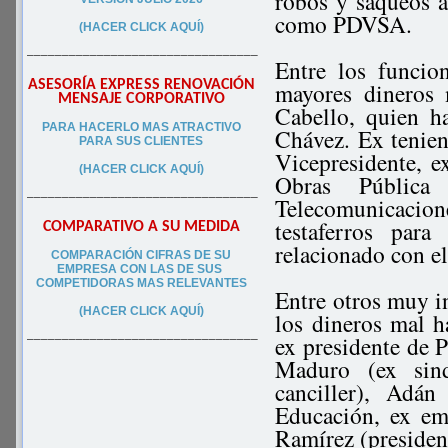
robos y saqueos a
como PDVSA.
(HACER CLICK AQUÍ)
–––––––––––––––––––––––––––––––––
Entre los funcio
ASESORÍA EXPRESS RENOVACIÓN
mayores dineros 
MENSAJE CORPORATIVO
Cabello, quien h
PA
RA
HACERLO MAS ATRACTIVO
Chávez. Ex tenient
PARA SUS CLIEN
TES
Vicepresidente, 
(HACER CLICK AQUÍ)
Obras Pública
–––––––––––––––––––––––––––––––––
Telecomunicacio
testaferros para
COMPARATIVO A SU MEDIDA
relacionado con el
COMPARACIÓN CIFRAS DE SU
EMPRESA CON LAS DE SUS
COMPETIDORAS MAS RELEVANTES
Entre otros muy i
(HACER CLICK AQUÍ)
los dineros mal h
ex presidente de 
–––––––––––––––––––––––––––––––––
Maduro (ex sind
canciller), Adá
Educación, ex em
Ramírez (presiden