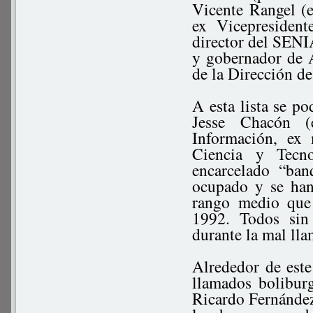
Vicente Rangel (e
ex Vicepresiden
director del SENI
y gobernador de A
de la Dirección de
A esta lista se po
Jesse Chacón (
Información, ex 
Ciencia y Tecn
encarcelado “ba
ocupado y se han
rango medio que
1992. Todos sin
durante la mal ll
Alrededor de este
llamados bolibur
Ricardo Fernández