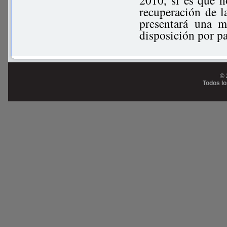
2010, si es que n
recuperación de 
presentará una 
disposición por pa
© 
Todos l
Prog