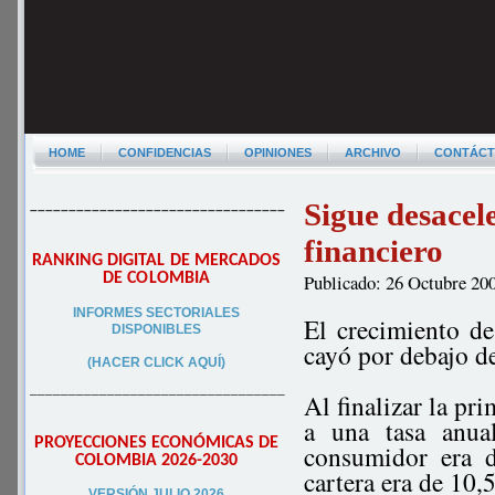
HOME
CONFIDENCIAS
OPINIONES
ARCHIVO
CONTÁC
Sigue desacele
–––––––––––––––––––––––––––––––––
financiero
RANKING DIGITAL DE MERCADOS
DE COLOMBIA
Publicado: 26 Octubre 20
INFORMES SECTORIALES
El crecimiento de
DISPONIBLES
cayó por debajo de
(HACER CLICK AQUÍ)
–––––––––––––––––––––––––––––––––
Al finalizar la pr
a una tasa anua
PROYECCIONES ECONÓMICAS DE
consumidor era 
COLOMBIA 2026-2030
cartera era de 10
VERSIÓN JULIO 2026