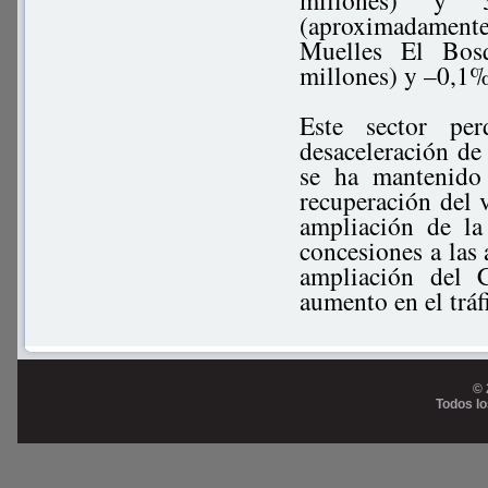
millones) y 
(aproximadament
Muelles El Bos
millones) y –0,1%
Este sector pe
desaceleración de
se ha mantenido 
recuperación del 
ampliación de la
concesiones a las 
ampliación del 
aumento en el trá
© 
Todos l
Prog