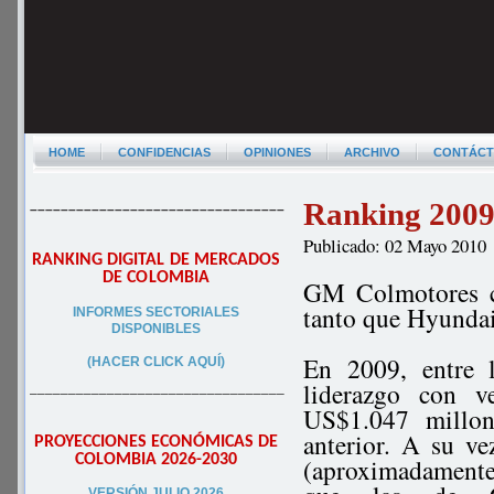
HOME
CONFIDENCIAS
OPINIONES
ARCHIVO
CONTÁC
Ranking 2009
–––––––––––––––––––––––––––––––––
Publicado: 02 Mayo 2010
RANKING DIGITAL DE MERCADOS
DE COLOMBIA
GM Colmotores co
tanto que Hyundai
INFORMES SECTORIALES
DISPONIBLES
En 2009, entre 
(HACER CLICK AQUÍ)
liderazgo con v
–––––––––––––––––––––––––––––––––
US$1.047 millon
anterior. A su v
PROYECCIONES ECONÓMICAS DE
COLOMBIA 2026-2030
(aproximadamente
VERSIÓN JULIO 2026