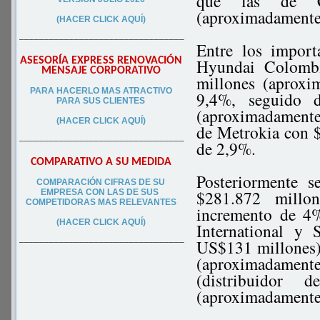
que las de C
(aproximadamente
(HACER CLICK AQUÍ)
–––––––––––––––––––––––––––––––––
Entre los import
ASESORÍA EXPRESS RENOVACIÓN
Hyundai Colombi
MENSAJE CORPORATIVO
millones (aprox
PA
RA
HACERLO MAS ATRACTIVO
9,4%, seguido d
PARA SUS CLIEN
TES
(aproximadamente
(HACER CLICK AQUÍ)
de Metrokia con 
–––––––––––––––––––––––––––––––––
de 2,9%.
COMPARATIVO A SU MEDIDA
Posteriormente 
COMPARACIÓN CIFRAS DE SU
$281.872 millo
EMPRESA CON LAS DE SUS
COMPETIDORAS MAS RELEVANTES
incremento de 4%
(HACER CLICK AQUÍ)
International y
US$131 millones)
–––––––––––––––––––––––––––––––––
(aproximadament
(distribuidor
(aproximadamente