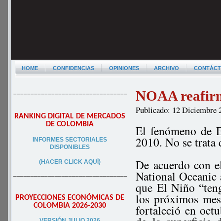
HOME
CONFIDENCIAS
OPINIONES
ARCHIVO
CONTÁC
NOAA reafirm
–––––––––––––––––––––––––––––––––
Publicado: 12 Diciembre 
RANKING DIGITAL DE MERCADOS
DE COLOMBIA
El fenómeno de E
2010. No se trata
INFORMES SECTORIALES
DISPONIBLES
De acuerdo con el
(HACER CLICK AQUÍ)
National Oceanic
–––––––––––––––––––––––––––––––––
que El Niño “teng
los próximos mes
PROYECCIONES ECONÓMICAS DE
COLOMBIA 2026-2030
fortaleció en oc
VERSIÓN JULIO 2026