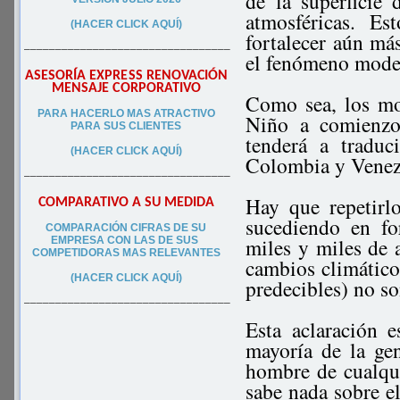
de la superficie
atmosféricas. E
(HACER CLICK AQUÍ)
fortalecer aún má
–––––––––––––––––––––––––––––––––
el fenómeno mode
ASESORÍA EXPRESS RENOVACIÓN
MENSAJE CORPORATIVO
Como sea, los mo
PA
RA
HACERLO MAS ATRACTIVO
Niño a comienzo
PARA SUS CLIEN
TES
tenderá a tradu
(HACER CLICK AQUÍ)
Colombia y Venezu
–––––––––––––––––––––––––––––––––
Hay que repetirl
COMPARATIVO A SU MEDIDA
sucediendo en fo
COMPARACIÓN CIFRAS DE SU
miles y miles de 
EMPRESA CON LAS DE SUS
COMPETIDORAS MAS RELEVANTES
cambios climático
(HACER CLICK AQUÍ)
predecibles) no s
–––––––––––––––––––––––––––––––––
Esta aclaración 
mayoría de la ge
hombre de cualqui
sabe nada sobre e