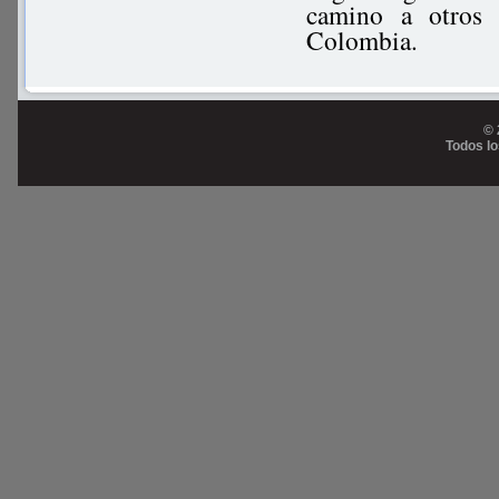
camino a otros 
Colombia.
© 
Todos l
Prog