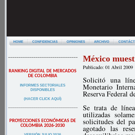
HOME
CONFIDENCIAS
OPINIONES
ARCHIVO
CONTÁC
México muest
–––––––––––––––––––––––––––––––––
Publicado: 01 Abril 2009
RANKING DIGITAL DE MERCADOS
DE COLOMBIA
Solicitó una lí
Monetario Intern
INFORMES SECTORIALES
DISPONIBLES
Reserva Federal d
(HACER CLICK AQUÍ)
Se trata de líne
–––––––––––––––––––––––––––––––––
utilizadas solam
solicitudes del p
PROYECCIONES ECONÓMICAS DE
COLOMBIA 2026-2030
agotado las rese
VERSIÓN JULIO 2026