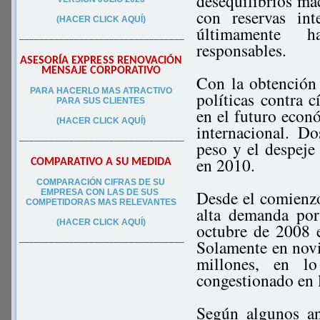
desequilibrios ma
con reservas in
(HACER CLICK AQUÍ)
últimamente h
–––––––––––––––––––––––––––––––––
responsables.
ASESORÍA EXPRESS RENOVACIÓN
MENSAJE CORPORATIVO
Con la obtención 
PA
RA
HACERLO MAS ATRACTIVO
políticas contra c
PARA SUS CLIEN
TES
en el futuro econ
(HACER CLICK AQUÍ)
internacional. Do
–––––––––––––––––––––––––––––––––
peso y el despeje 
en 2010.
COMPARATIVO A SU MEDIDA
COMPARACIÓN CIFRAS DE SU
Desde el comienzo
EMPRESA CON LAS DE SUS
COMPETIDORAS MAS RELEVANTES
alta demanda por
(HACER CLICK AQUÍ)
octubre de 2008 
Solamente en nov
–––––––––––––––––––––––––––––––––
millones, en 
congestionado en 
Según algunos ana