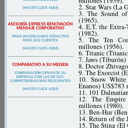
millones (1939).
2. Star Wars (La 
(HACER CLICK AQUÍ)
3. The Sound of
–––––––––––––––––––––––––––––––––
(1965).
ASESORÍA EXPRESS RENOVACIÓN
4. E.T. the Extra-
MENSAJE CORPORATIVO
(1982).
PA
RA
HACERLO MAS ATRACTIVO
5. The Ten Co
PARA SUS CLIEN
TES
millones (1956).
(HACER CLICK AQUÍ)
6. Titanic (Titan
–––––––––––––––––––––––––––––––––
7. Jaws (Tiburón)
8. Doctor Zhivag
COMPARATIVO A SU MEDIDA
9. The Exorcist (
COMPARACIÓN CIFRAS DE SU
10. Snow White 
EMPRESA CON LAS DE SUS
COMPETIDORAS MAS RELEVANTES
Enanos) US$783 m
(HACER CLICK AQUÍ)
11. 101 Dalmatia
12. The Empire 
–––––––––––––––––––––––––––––––––
millones (1980).
13. Ben-Hur (Ben
14. Return of the
15. The Sting (El