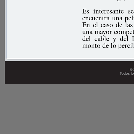
Es interesante s
encuentra una pel
En el caso de las
una mayor competen
del cable y del 
monto de lo percib
© 
Todos l
Prog