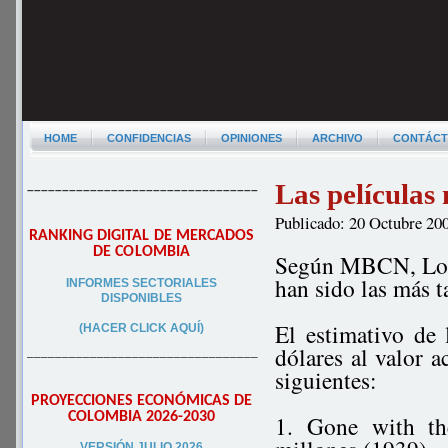
HOME
CONFIDENCIAS
OPINIONES
ARCHIVO
CONTÁC
Las películas 
–––––––––––––––––––––––––––––––––
Publicado: 20 Octubre 20
RANKING DIGITAL DE MERCADOS
DE COLOMBIA
Según MBCN, Lo qu
han sido las más t
INFORMES SECTORIALES
DISPONIBLES
El estimativo de 
(HACER CLICK AQUÍ)
dólares al valor a
–––––––––––––––––––––––––––––––––
siguientes:
PROYECCIONES ECONÓMICAS DE
COLOMBIA 2026-2030
1. Gone with t
VERSIÓN JULIO 2026