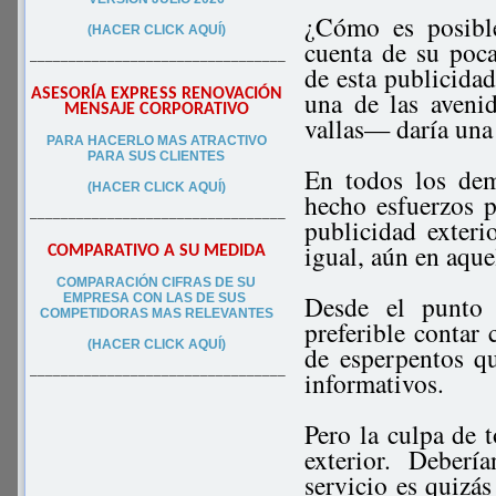
¿Cómo es posibl
(HACER CLICK AQUÍ)
cuenta de su poca
–––––––––––––––––––––––––––––––––
de esta publicida
ASESORÍA EXPRESS RENOVACIÓN
una de las aveni
MENSAJE CORPORATIVO
vallas— daría una 
PA
RA
HACERLO MAS ATRACTIVO
PARA SUS CLIEN
TES
En todos los dem
(HACER CLICK AQUÍ)
hecho esfuerzos p
–––––––––––––––––––––––––––––––––
publicidad exter
igual, aún en aque
COMPARATIVO A SU MEDIDA
COMPARACIÓN CIFRAS DE SU
Desde el punto 
EMPRESA CON LAS DE SUS
COMPETIDORAS MAS RELEVANTES
preferible contar
(HACER CLICK AQUÍ)
de esperpentos qu
informativos.
–––––––––––––––––––––––––––––––––
Pero la culpa de 
exterior. Deberí
servicio es quizás