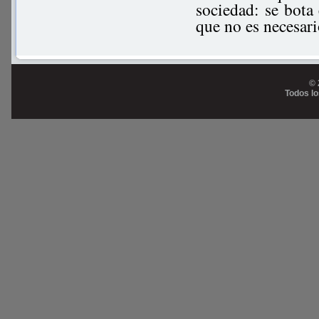
sociedad: se bota 
que no es necesar
© 
Todos l
Prog