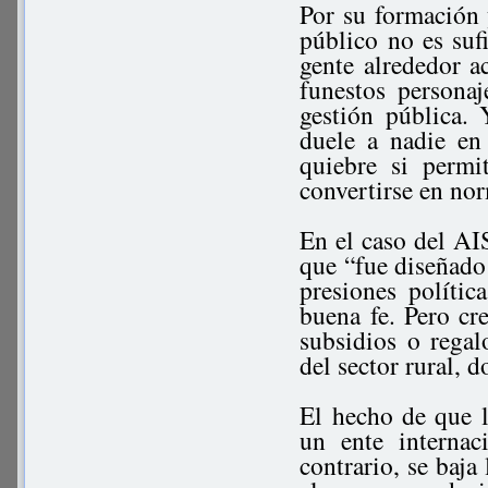
Por su formación y
público no es suf
gente alrededor ac
funestos personaj
gestión pública.
duele a nadie en
quiebre si permi
convertirse en no
En el caso del AI
que “fue diseñado 
presiones polític
buena fe. Pero cre
subsidios o regal
del sector rural, d
El hecho de que l
un ente interna
contrario, se baja