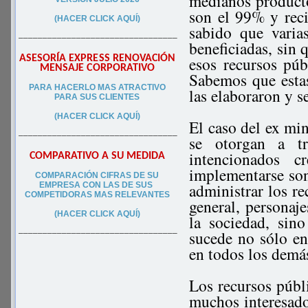
medianos producto
son el 99% y rec
(HACER CLICK AQUÍ)
sabido que varia
–––––––––––––––––––––––––––––––––
beneficiadas, sin 
ASESORÍA EXPRESS RENOVACIÓN
esos recursos públ
MENSAJE CORPORATIVO
Sabemos que estas
PA
RA
HACERLO MAS ATRACTIVO
las elaboraron y s
PARA SUS CLIEN
TES
(HACER CLICK AQUÍ)
El caso del ex min
–––––––––––––––––––––––––––––––––
se otorgan a tr
intencionados 
COMPARATIVO A SU MEDIDA
implementarse so
COMPARACIÓN CIFRAS DE SU
administrar los r
EMPRESA CON LAS DE SUS
COMPETIDORAS MAS RELEVANTES
general, personaje
(HACER CLICK AQUÍ)
la sociedad, sin
sucede no sólo e
–––––––––––––––––––––––––––––––––
en todos los demás
Los recursos públi
muchos interesados