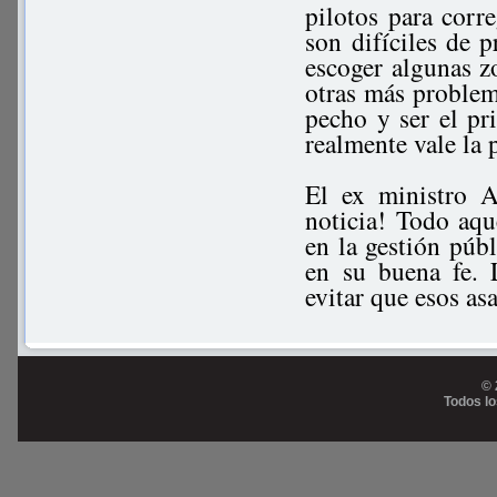
pilotos para corr
son difíciles de 
escoger algunas z
otras más problemá
pecho y ser el pri
realmente vale la 
El ex ministro A
noticia! Todo aqu
en la gestión púb
en su buena fe. 
evitar que esos as
© 
Todos l
Prog