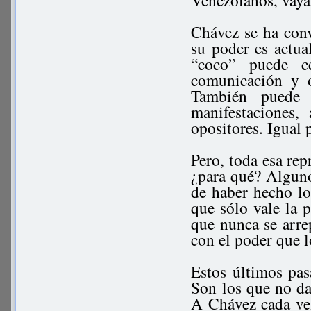
Venezolanos, váya
Chávez se ha conv
su poder es actua
“coco” puede c
comunicación y o
También puede 
manifestaciones,
opositores. Igual 
Pero, toda esa rep
¿para qué? Alguno
de haber hecho lo
que sólo vale la p
que nunca se arre
con el poder que l
Estos últimos pas
Son los que no da
A Chávez cada vez