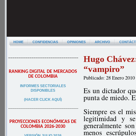
HOME
CONFIDENCIAS
OPINIONES
ARCHIVO
CONTÁC
Hugo Chávez: 
–––––––––––––––––––––––––––––––––
“vampiro”
RANKING DIGITAL DE MERCADOS
DE COLOMBIA
Publicado: 28 Enero 2010
INFORMES SECTORIALES
Es un dictador qu
DISPONIBLES
punta de miedo. E
(HACER CLICK AQUÍ)
–––––––––––––––––––––––––––––––––
Siempre es el mi
legitimidad y s
PROYECCIONES ECONÓMICAS DE
generalmente son
COLOMBIA 2026-2030
menos escrúpulos
VERSIÓN JULIO 2026