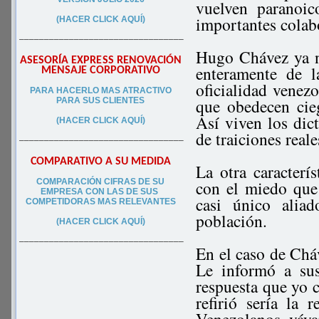
vuelven paranoi
importantes colab
(HACER CLICK AQUÍ)
–––––––––––––––––––––––––––––––––
Hugo Chávez ya n
ASESORÍA EXPRESS RENOVACIÓN
enteramente de l
MENSAJE CORPORATIVO
oficialidad venez
PA
RA
HACERLO MAS ATRACTIVO
que obedecen cie
PARA SUS CLIEN
TES
Así viven los dic
(HACER CLICK AQUÍ)
de traiciones real
–––––––––––––––––––––––––––––––––
COMPARATIVO A SU MEDIDA
La otra caracterí
COMPARACIÓN CIFRAS DE SU
con el miedo que
EMPRESA CON LAS DE SUS
casi único alia
COMPETIDORAS MAS RELEVANTES
población.
(HACER CLICK AQUÍ)
–––––––––––––––––––––––––––––––––
En el caso de Cháv
Le informó a sus
respuesta que yo c
refirió sería la