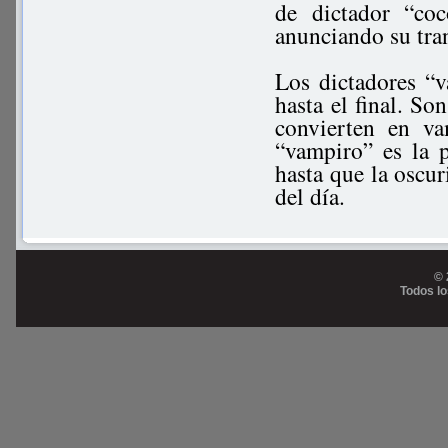
de dictador “co
anunciando su tra
Los dictadores “
hasta el final. So
convierten en va
“vampiro” es la 
hasta que la oscur
del día.
© 
Todos l
Prog