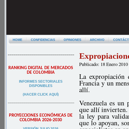
HOME
CONFIDENCIAS
OPINIONES
ARCHIVO
CONTÁC
Expropiacion
–––––––––––––––––––––––––––––––––
Publicado: 18 Enero 2010
RANKING DIGITAL DE MERCADOS
DE COLOMBIA
La expropiación 
Francia y un mensa
INFORMES SECTORIALES
DISPONIBLES
allí.
(HACER CLICK AQUÍ)
Venezuela es un p
–––––––––––––––––––––––––––––––––
que allí invierte
la ley para valid
PROYECCIONES ECONÓMICAS DE
COLOMBIA 2026-2030
que lo apoyan, so
VERSIÓN JULIO 2026