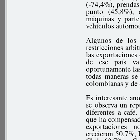
(-74,4%), prendas 
punto (45,8%), 
máquinas y partes
vehículos automot
Algunos de los 
restricciones arbi
las exportaciones
de ese país va
oportunamente las
todas maneras se
colombianas y de o
Es interesante an
se observa un rep
diferentes a café,
que ha compensad
exportaciones n
crecieron 50,7%,