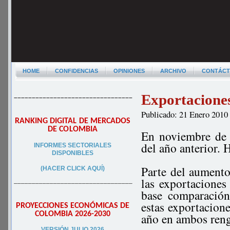
HOME
CONFIDENCIAS
OPINIONES
ARCHIVO
CONTÁC
Exportacione
–––––––––––––––––––––––––––––––––
Publicado: 21 Enero 2010
RANKING DIGITAL DE MERCADOS
DE COLOMBIA
En noviembre de 
del año anterior.
INFORMES SECTORIALES
DISPONIBLES
Parte del aumento
(HACER CLICK AQUÍ)
las exportaciones
–––––––––––––––––––––––––––––––––
base comparación
estas exportacione
PROYECCIONES ECONÓMICAS DE
COLOMBIA 2026-2030
año en ambos reng
VERSIÓN JULIO 2026