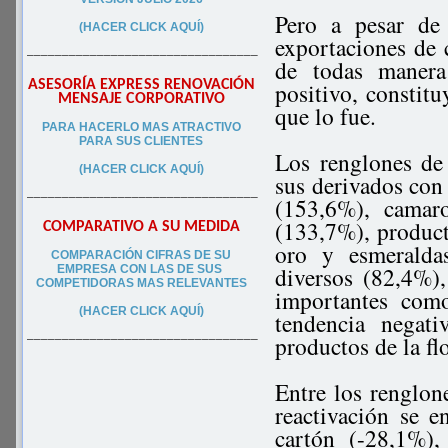
Pero a pesar de
(HACER CLICK AQUÍ)
exportaciones de
–––––––––––––––––––––––––––––––––
de todas manera
ASESORÍA EXPRESS RENOVACIÓN
positivo, constit
MENSAJE CORPORATIVO
que lo fue.
PA
RA
HACERLO MAS ATRACTIVO
PARA SUS CLIEN
TES
Los renglones de
(HACER CLICK AQUÍ)
sus derivados con
–––––––––––––––––––––––––––––––––
(153,6%), camaro
(133,7%), product
COMPARATIVO A SU MEDIDA
oro y esmeralda
COMPARACIÓN CIFRAS DE SU
diversos (82,4%)
EMPRESA CON LAS DE SUS
COMPETIDORAS MAS RELEVANTES
importantes como
(HACER CLICK AQUÍ)
tendencia negat
productos de la fl
–––––––––––––––––––––––––––––––––
Entre los renglon
reactivación se 
cartón (-28,1%),