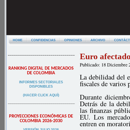
HOME
CONFIDENCIAS
OPINIONES
ARCHIVO
CONTÁC
Euro afectado
–––––––––––––––––––––––––––––––––
Publicado: 18 Diciembre 
RANKING DIGITAL DE MERCADOS
DE COLOMBIA
La debilidad del e
fiscales de varios
INFORMES SECTORIALES
DISPONIBLES
Durante diciembre
(HACER CLICK AQUÍ)
Detrás de la debil
–––––––––––––––––––––––––––––––––
las finanzas públ
EU. Los mercados
PROYECCIONES ECONÓMICAS DE
COLOMBIA 2026-2030
entren en morator
VERSIÓN JULIO 2026