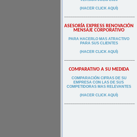
(HACER CLICK AQUÍ)
–––––––––––––––––––––––––––––––––
ASESORÍA EXPRESS RENOVACIÓN
MENSAJE CORPORATIVO
PA
RA
HACERLO MAS ATRACTIVO
PARA SUS CLIEN
TES
(HACER CLICK AQUÍ)
–––––––––––––––––––––––––––––––––
COMPARATIVO A SU MEDIDA
COMPARACIÓN CIFRAS DE SU
EMPRESA CON LAS DE SUS
COMPETIDORAS MAS RELEVANTES
(HACER CLICK AQUÍ)
–––––––––––––––––––––––––––––––––