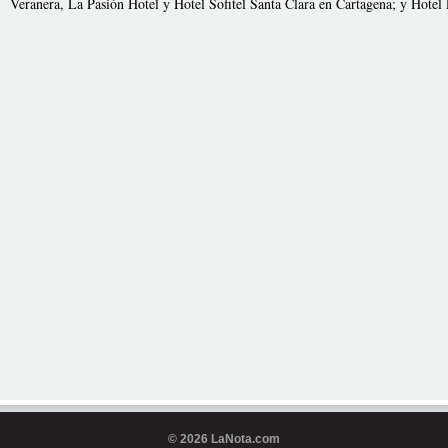
Veranera, La Pasión Hotel y Hotel Sofitel Santa Clara en Cartagena; y Hotel 
© 2026 LaNota.com