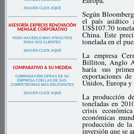
Europa.
(HACER CLICK AQUÍ)
Según Bloomberg, 
–––––––––––––––––––––––––––––––––
el país asiátic
ASESORÍA EXPRESS RENOVACIÓN
US$107.70 tonela
MENSAJE CORPORATIVO
China. Este prec
PA
RA
HACERLO MAS ATRACTIVO
tonelada en el pu
PARA SUS CLIEN
TES
(HACER CLICK AQUÍ)
La empresa Cer
–––––––––––––––––––––––––––––––––
Billiton, Anglo 
haría sus prime
COMPARATIVO A SU MEDIDA
exportaciones de
COMPARACIÓN CIFRAS DE SU
Unidos, Europa y 
EMPRESA CON LAS DE SUS
COMPETIDORAS MAS RELEVANTES
(HACER CLICK AQUÍ)
La producción d
toneladas en 2010
–––––––––––––––––––––––––––––––––
crisis económic
económicas mundi
producción de la
inversión que se 