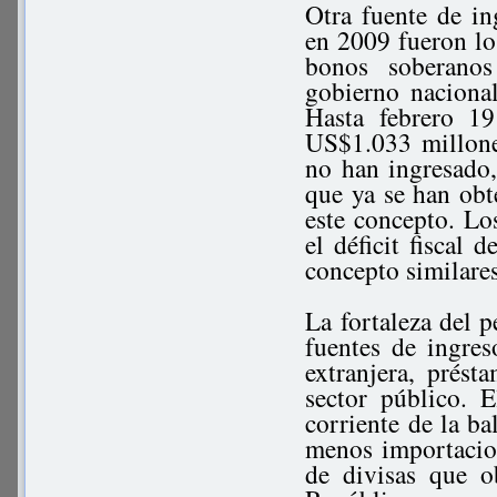
Otra fuente de in
en 2009 fueron lo
bonos soberanos
gobierno naciona
Hasta febrero 1
US$1.033 millone
no han ingresado,
que ya se han obt
este concepto. Lo
el déficit fiscal 
concepto similares
La fortaleza del p
fuentes de ingres
extranjera, prést
sector público. 
corriente de la ba
menos importacion
de divisas que o