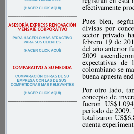
registran en esta 
efectivamente pr
(HACER CLICK AQUÍ)
–––––––––––––––––––––––––––––––––
Pues bien, según
ASESORÍA EXPRESS RENOVACIÓN
divisas por conc
MENSAJE CORPORATIVO
sector privado h
PA
RA
HACERLO MAS ATRACTIVO
febrero 19 de 20
PARA SUS CLIEN
TES
del año anterior 
(HACER CLICK AQUÍ)
2009 ascendieron
–––––––––––––––––––––––––––––––––
expectativas de
colombiano se man
COMPARATIVO A SU MEDIDA
buena apuesta end
COMPARACIÓN CIFRAS DE SU
EMPRESA CON LAS DE SUS
COMPETIDORAS MAS RELEVANTES
Por otro lado, ta
(HACER CLICK AQUÍ)
concepto de inver
fueron US$1.094
–––––––––––––––––––––––––––––––––
período de 2009. 
totalizaron US$6.
cuenta experiment