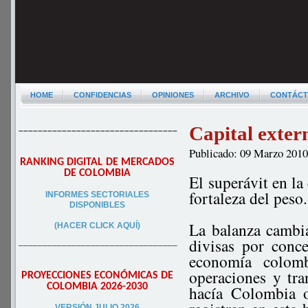
HOME
CONFIDENCIAS
OPINIONES
ARCHIVO
CONTÁC
Capital exter
–––––––––––––––––––––––––––––––––
Publicado: 09 Marzo 201
RANKING DIGITAL DE MERCADOS
DE COLOMBIA
El superávit en la 
fortaleza del peso.
INFORMES SECTORIALES
DISPONIBLES
La balanza cambia
(HACER CLICK AQUÍ)
divisas por conce
–––––––––––––––––––––––––––––––––
economía colom
operaciones y tr
PROYECCIONES ECONÓMICAS DE
COLOMBIA 2026-2030
hacía Colombia o
VERSIÓN JULIO 2026