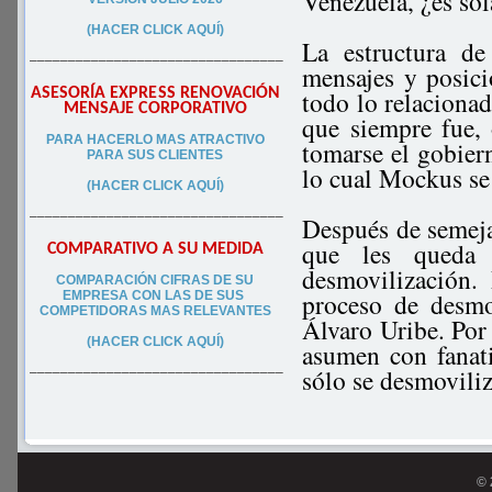
Venezuela, ¿es so
(HACER CLICK AQUÍ)
La estructura d
–––––––––––––––––––––––––––––––––
mensajes y posici
ASESORÍA EXPRESS RENOVACIÓN
todo lo relacionad
MENSAJE CORPORATIVO
que siempre fue,
PA
RA
HACERLO MAS ATRACTIVO
tomarse el gobiern
PARA SUS CLIEN
TES
lo cual Mockus se
(HACER CLICK AQUÍ)
–––––––––––––––––––––––––––––––––
Después de semeja
que les queda 
COMPARATIVO A SU MEDIDA
desmovilización.
COMPARACIÓN CIFRAS DE SU
proceso de desmo
EMPRESA CON LAS DE SUS
COMPETIDORAS MAS RELEVANTES
Álvaro Uribe. Por
(HACER CLICK AQUÍ)
asumen con fanat
sólo se desmovili
–––––––––––––––––––––––––––––––––
© 