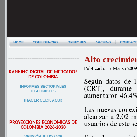
HOME
CONFIDENCIAS
OPINIONES
ARCHIVO
CONTÁC
Alto crecimie
–––––––––––––––––––––––––––––––––
Publicado: 17 Marzo 200
RANKING DIGITAL DE MERCADOS
DE COLOMBIA
Según datos de 
(CRT), durante 
INFORMES SECTORIALES
DISPONIBLES
aumentaron 46,4
(HACER CLICK AQUÍ)
Las nuevas conexi
–––––––––––––––––––––––––––––––––
alcanzar a 2.02 mi
usuarios de este s
PROYECCIONES ECONÓMICAS DE
COLOMBIA 2026-2030
VERSIÓN JULIO 2026