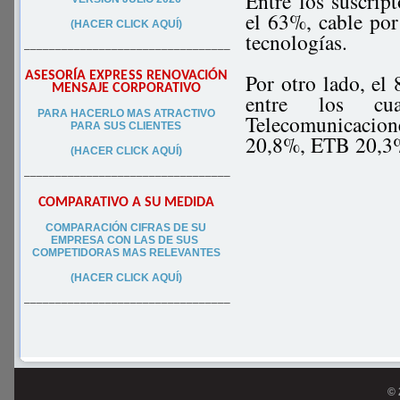
Entre los suscrip
el 63%, cable po
(HACER CLICK AQUÍ)
tecnologías.
–––––––––––––––––––––––––––––––––
ASESORÍA EXPRESS RENOVACIÓN
Por otro lado, el 
MENSAJE CORPORATIVO
entre los cua
PA
RA
HACERLO MAS ATRACTIVO
Telecomunicacio
PARA SUS CLIEN
TES
20,8%, ETB 20,3
(HACER CLICK AQUÍ)
–––––––––––––––––––––––––––––––––
COMPARATIVO A SU MEDIDA
COMPARACIÓN CIFRAS DE SU
EMPRESA CON LAS DE SUS
COMPETIDORAS MAS RELEVANTES
(HACER CLICK AQUÍ)
–––––––––––––––––––––––––––––––––
© 