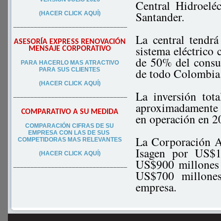
Central Hidroelé
Santander.
(HACER CLICK AQUÍ)
–––––––––––––––––––––––––––––––––
La central tendr
ASESORÍA EXPRESS RENOVACIÓN
sistema eléctrico
MENSAJE CORPORATIVO
de 50% del consu
PA
RA
HACERLO MAS ATRACTIVO
de todo Colombia
PARA SUS CLIEN
TES
(HACER CLICK AQUÍ)
La inversión tot
–––––––––––––––––––––––––––––––––
aproximadamente U
COMPARATIVO A SU MEDIDA
en operación en 2
COMPARACIÓN CIFRAS DE SU
EMPRESA CON LAS DE SUS
La Corporación A
COMPETIDORAS MAS RELEVANTES
Isagen por US$14
(HACER CLICK AQUÍ)
US$900 millones 
–––––––––––––––––––––––––––––––––
US$700 millones
empresa.