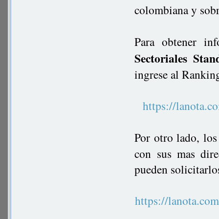
colombiana y sobre
Para obtener in
Sectoriales Stan
ingrese al Rankin
https://lanot
Por otro lado, lo
con sus mas dire
pueden solicitarlo
https://lanota.c