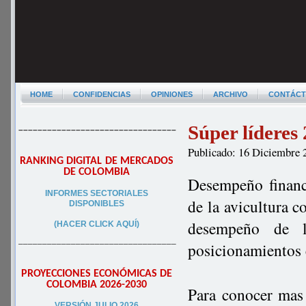
HOME
CONFIDENCIAS
OPINIONES
ARCHIVO
CONTÁC
Súper líderes
–––––––––––––––––––––––––––––––––
Publicado: 16 Diciembre 
RANKING DIGITAL DE MERCADOS
DE COLOMBIA
Desempeño financi
INFORMES SECTORIALES
de la avicultura 
DISPONIBLES
desempeño de l
(HACER CLICK AQUÍ)
–––––––––––––––––––––––––––––––––
posicionamientos 
PROYECCIONES ECONÓMICAS DE
COLOMBIA 2026-2030
Para conocer mas 
VERSIÓN JULIO 2026