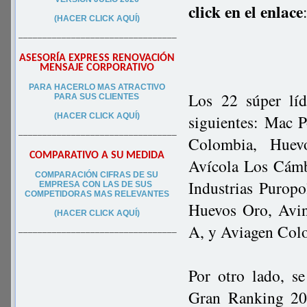
click en el enlace
(HACER CLICK AQUÍ)
–––––––––––––––––––––––––––––––––
ASESORÍA EXPRESS RENOVACIÓN
MENSAJE CORPORATIVO
PA
RA
HACERLO MAS ATRACTIVO
Los 22 súper lí
PARA SUS CLIEN
TES
(HACER CLICK AQUÍ)
siguientes: Mac 
–––––––––––––––––––––––––––––––––
Colombia, Huev
COMPARATIVO A SU MEDIDA
Avícola Los Cámbu
COMPARACIÓN CIFRAS DE SU
Industrias Puropo
EMPRESA CON LAS DE SUS
COMPETIDORAS MAS RELEVANTES
Huevos Oro, Avin
(HACER CLICK AQUÍ)
A, y Aviagen Co
–––––––––––––––––––––––––––––––––
Por otro lado, se
Gran Ranking 202