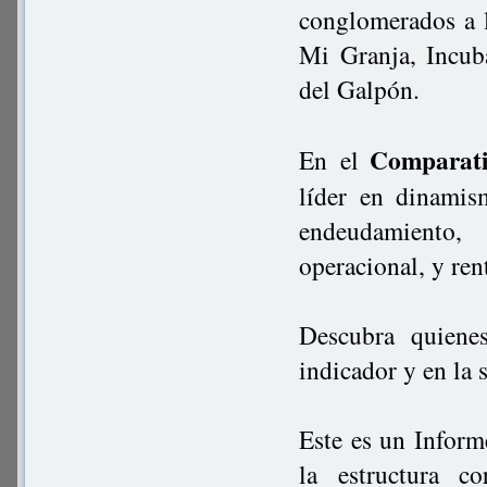
conglomerados a l
Mi Granja, Incub
del Galpón.
Comparat
En el
líder en dinamism
endeudamiento,
operacional, y re
Descubra quiene
indicador y en la
Este es un Inform
la estructura c