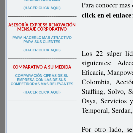
Para conocer mas 
(HACER CLICK AQUÍ)
click en el enlace
–––––––––––––––––––––––––––––––––
ASESORÍA EXPRESS RENOVACIÓN
MENSAJE CORPORATIVO
PA
RA
HACERLO MAS ATRACTIVO
PARA SUS CLIEN
TES
(HACER CLICK AQUÍ)
Los 22 súper lí
–––––––––––––––––––––––––––––––––
siguientes: Ade
COMPARATIVO A SU MEDIDA
Eficacia, Manpow
COMPARACIÓN CIFRAS DE SU
Colombia, Acció
EMPRESA CON LAS DE SUS
COMPETIDORAS MAS RELEVANTES
Staffing, Solvo,
(HACER CLICK AQUÍ)
Osya, Servicios 
–––––––––––––––––––––––––––––––––
Temporal, Serdan,
Por otro lado, se