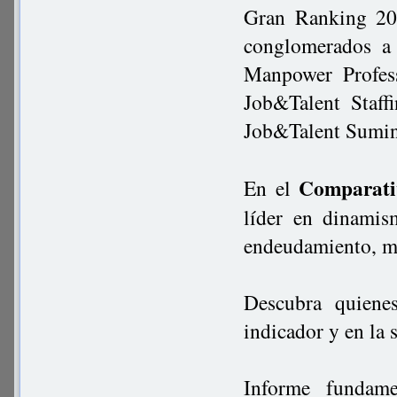
Gran Ranking 202
conglomerados a 
Manpower Profess
Job&Talent Staff
Job&Talent Sumini
Comparati
En el
líder en dinamism
endeudamiento, ma
Descubra quiene
indicador y en la
Informe fundame