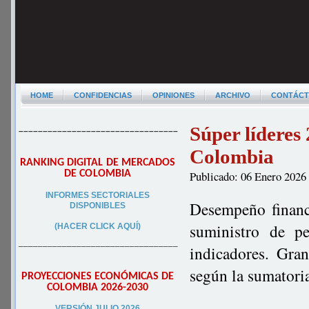
HOME
CONFIDENCIAS
OPINIONES
ARCHIVO
CONTÁC
Súper líderes
–––––––––––––––––––––––––––––––––
Colombia
RANKING DIGITAL DE MERCADOS
DE COLOMBIA
Publicado: 06 Enero 2026
INFORMES SECTORIALES
Desempeño financi
DISPONIBLES
suministro de pe
(HACER CLICK AQUÍ)
–––––––––––––––––––––––––––––––––
indicadores. Gra
según la sumatori
PROYECCIONES ECONÓMICAS DE
COLOMBIA 2026-2030
VERSIÓN JULIO 2026