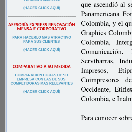
que ascendió al s
(HACER CLICK AQUÍ)
Panamericana Fo
–––––––––––––––––––––––––––––––––
Colombia, y el qu
ASESORÍA EXPRESS RENOVACIÓN
MENSAJE CORPORATIVO
Graphics Colombi
PA
RA
HACERLO MAS ATRACTIVO
Colombia, Inter
PARA SUS CLIEN
TES
Comunicación. 
(HACER CLICK AQUÍ)
–––––––––––––––––––––––––––––––––
Servibarras, In
COMPARATIVO A SU MEDIDA
Impresos, Etip
COMPARACIÓN CIFRAS DE SU
Coimpresores d
EMPRESA CON LAS DE SUS
COMPETIDORAS MAS RELEVANTES
Occidente, Etifl
(HACER CLICK AQUÍ)
Colombia, e Inal
–––––––––––––––––––––––––––––––––
Para conocer sobr