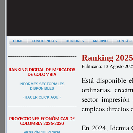
HOME
CONFIDENCIAS
OPINIONES
ARCHIVO
CONTÁC
Ranking 2025 
–––––––––––––––––––––––––––––––––
Publicado: 13 Agosto 202
RANKING DIGITAL DE MERCADOS
DE COLOMBIA
Está disponible e
INFORMES SECTORIALES
ordinarias, creci
DISPONIBLES
sector impresión
(HACER CLICK AQUÍ)
–––––––––––––––––––––––––––––––––
empleos directos 
PROYECCIONES ECONÓMICAS DE
COLOMBIA 2026-2030
En 2024, Idemia 
VERSIÓN JULIO 2026