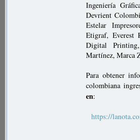
Ingeniería Gráfi
Devrient Colombi
Estelar Impresor
Etigraf, Everest
Digital Printi
Martínez, Marca Ze
Para obtener inf
colombiana ingre
en
:
https://lanot