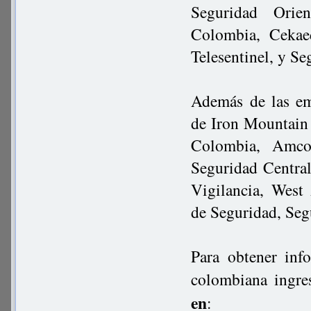
Seguridad Orie
Colombia, Cekaed
Telesentinel, y Se
Además de las em
de Iron Mountain
Colombia, Amcov
Seguridad Centra
Vigilancia, West 
de Seguridad, Seg
Para obtener inf
colombiana ingre
en
: