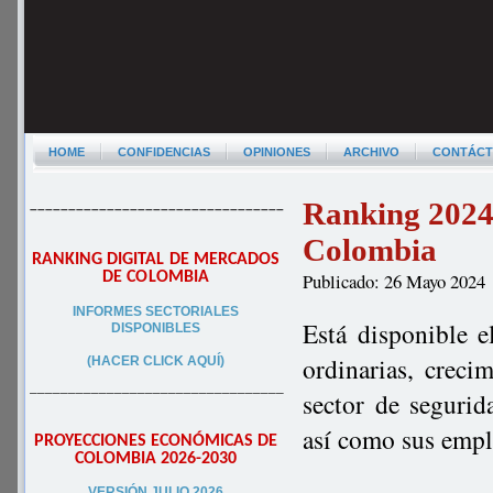
HOME
CONFIDENCIAS
OPINIONES
ARCHIVO
CONTÁC
Ranking 2024 
–––––––––––––––––––––––––––––––––
Colombia
RANKING DIGITAL DE MERCADOS
DE COLOMBIA
Publicado: 26 Mayo 2024
INFORMES SECTORIALES
Está disponible e
DISPONIBLES
ordinarias, creci
(HACER CLICK AQUÍ)
–––––––––––––––––––––––––––––––––
sector de segurid
así como sus empl
PROYECCIONES ECONÓMICAS DE
COLOMBIA 2026-2030
VERSIÓN JULIO 2026