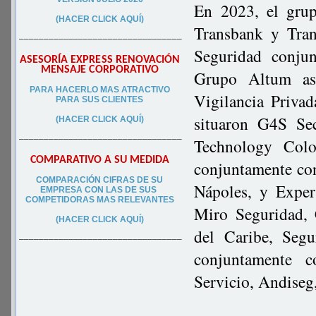
En 2023, el grup
(HACER CLICK AQUÍ)
Transbank y Tran
–––––––––––––––––––––––––––––––––
Seguridad conjun
ASESORÍA EXPRESS RENOVACIÓN
MENSAJE CORPORATIVO
Grupo Altum asc
PA
RA
HACERLO MAS ATRACTIVO
Vigilancia Privad
PARA SUS CLIEN
TES
situaron G4S Se
(HACER CLICK AQUÍ)
–––––––––––––––––––––––––––––––––
Technology Colo
COMPARATIVO A SU MEDIDA
conjuntamente con
COMPARACIÓN CIFRAS DE SU
Nápoles, y Exper
EMPRESA CON LAS DE SUS
COMPETIDORAS MAS RELEVANTES
Miro Seguridad,
(HACER CLICK AQUÍ)
del Caribe, Seg
–––––––––––––––––––––––––––––––––
conjuntamente 
Servicio, Andiseg