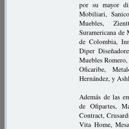
por su mayor di
Mobiliari, Sani
Muebles, Zient
Suramericana de 
de Colombia, In
Diper Diseñadore
Muebles Romero, 
Oficaribe, Met
Hernández, y Ash
Además de las em
de Ofipartes, M
Contract, Crusard
Vita Home, Mesa