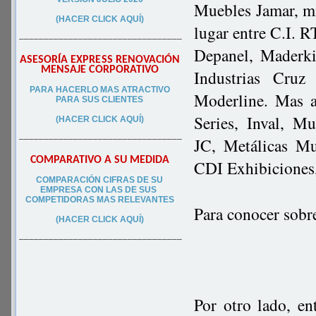
Muebles Jamar, mie
(HACER CLICK AQUÍ)
lugar entre C.I. 
–––––––––––––––––––––––––––––––––
Depanel, Maderki
ASESORÍA EXPRESS RENOVACIÓN
MENSAJE CORPORATIVO
Industrias Cruz
PA
RA
HACERLO MAS ATRACTIVO
Moderline. Mas at
PARA SUS CLIEN
TES
Series, Inval, M
(HACER CLICK AQUÍ)
–––––––––––––––––––––––––––––––––
JC, Metálicas Mu
COMPARATIVO A SU MEDIDA
CDI Exhibiciones,
COMPARACIÓN CIFRAS DE SU
EMPRESA CON LAS DE SUS
COMPETIDORAS MAS RELEVANTES
Para conocer sobr
(HACER CLICK AQUÍ)
–––––––––––––––––––––––––––––––––
Por otro lado, en