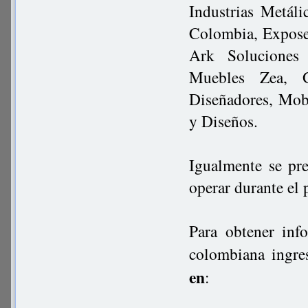
Industrias Metál
Colombia, Expose
Ark Soluciones
Muebles Zea, 
Diseñadores, Mob
y Diseños.
Igualmente se pr
operar durante el
Para obtener inf
colombiana ingre
en
: