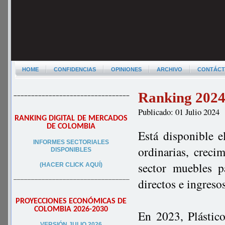
HOME
CONFIDENCIAS
OPINIONES
ARCHIVO
CONTÁC
Ranking 2024 
–––––––––––––––––––––––––––––––––
Publicado: 01 Julio 2024
RANKING DIGITAL DE MERCADOS
DE COLOMBIA
Está disponible e
INFORMES SECTORIALES
ordinarias, creci
DISPONIBLES
sector muebles 
(HACER CLICK AQUÍ)
–––––––––––––––––––––––––––––––––
directos e ingres
PROYECCIONES ECONÓMICAS DE
COLOMBIA 2026-2030
En 2023, Plástico
VERSIÓN JULIO 2026