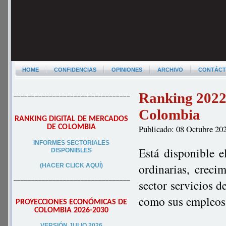
HOME
CONFIDENCIAS
OPINIONES
ARCHIVO
CONTÁC
Ranking 2022 
–––––––––––––––––––––––––––––––––
Colombia
RANKING DIGITAL DE MERCADOS
DE COLOMBIA
Publicado: 08 Octubre 20
INFORMES SECTORIALES
Está disponible e
DISPONIBLES
ordinarias, creci
(HACER CLICK AQUÍ)
–––––––––––––––––––––––––––––––––
sector servicios d
como sus empleos 
PROYECCIONES ECONÓMICAS DE
COLOMBIA 2026-2030
VERSIÓN JULIO 2026