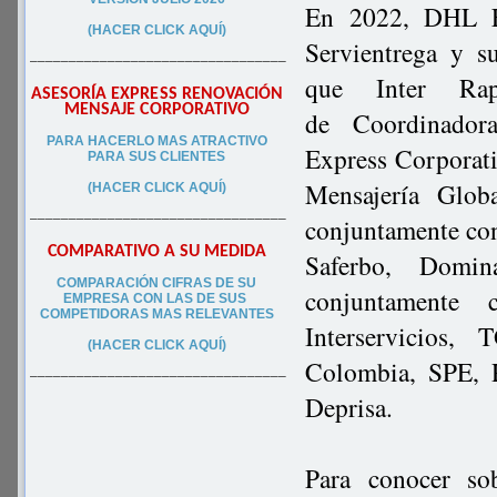
En 2022, DHL Ex
(HACER CLICK AQUÍ)
Servientrega y s
–––––––––––––––––––––––––––––––––
que Inter Rap
ASESORÍA EXPRESS RENOVACIÓN
MENSAJE CORPORATIVO
de
Coordinadora
PA
RA
HACERLO MAS ATRACTIVO
Express Corporat
PARA SUS CLIEN
TES
Mensajería Glob
(HACER CLICK AQUÍ)
–––––––––––––––––––––––––––––––––
conjuntamente con
COMPARATIVO A SU MEDIDA
Saferbo, Domin
COMPARACIÓN CIFRAS DE SU
conjuntamente 
EMPRESA CON LAS DE SUS
COMPETIDORAS MAS RELEVANTES
Interservicios,
(HACER CLICK AQUÍ)
Colombia, SPE, 
–––––––––––––––––––––––––––––––––
Deprisa.
Para conocer so