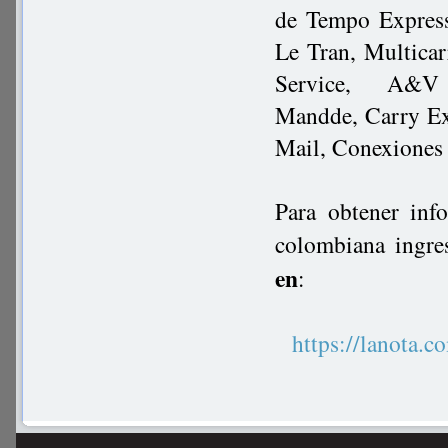
de Tempo Express
Le Tran, Multicar
Service,
A&V E
Mandde, Carry Ex
Mail, Conexiones
Para obtener inf
colombiana ingre
en
:
https://lanot