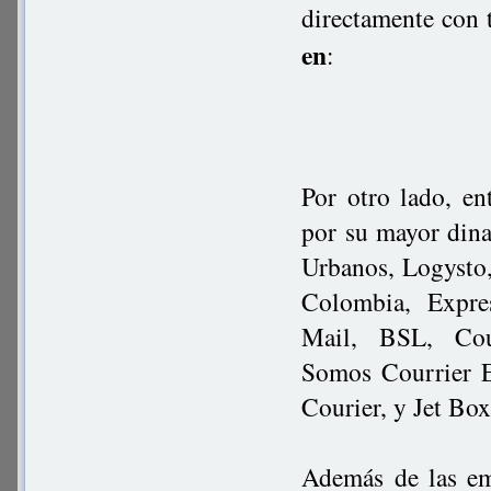
directamente con 
en
:
Por otro lado, en
por su mayor dina
Urbanos, Logysto
Colombia, Expre
Mail, BSL, Cou
Somos Courrier E
Courier, y Jet Box
Además de las em