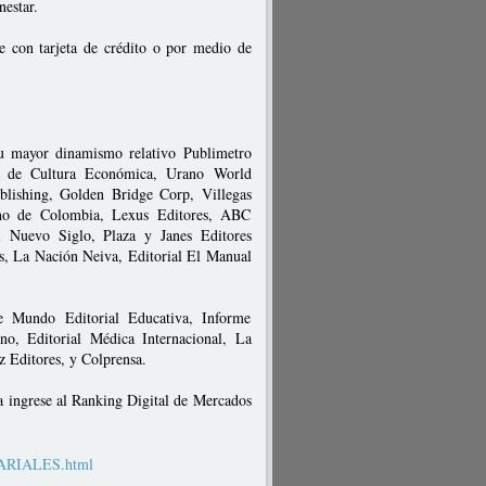
estar.
e con tarjeta de crédito o por medio de
 su mayor dinamismo relativo Publimetro
do de Cultura Económica, Urano World
blishing, Golden Bridge Corp, Villegas
ano de Colombia, Lexus Editores, ABC
El Nuevo Siglo, Plaza y Janes Editores
s, La Nación Neiva, Editorial El Manual
e Mundo Editorial Educativa, Informe
o, Editorial Médica Internacional, La
z Editores, y Colprensa.
a ingrese al Ranking Digital de Mercados
SARIALES.html