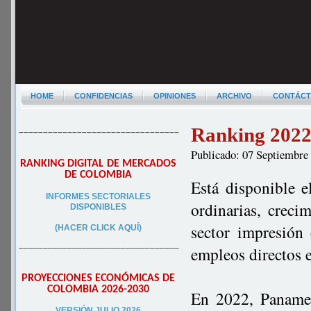
HOME
CONFIDENCIAS
OPINIONES
ARCHIVO
CONTÁC
Ranking 2022 
–––––––––––––––––––––––––––––––––
Publicado: 07 Septiembre
RANKING DIGITAL DE MERCADOS
DE COLOMBIA
Está disponible e
INFORMES SECTORIALES
ordinarias, creci
DISPONIBLES
sector impresión
(HACER CLICK AQUÍ)
–––––––––––––––––––––––––––––––––
empleos directos 
PROYECCIONES ECONÓMICAS DE
COLOMBIA 2026-2030
En 2022, Panamer
VERSIÓN JULIO 2026