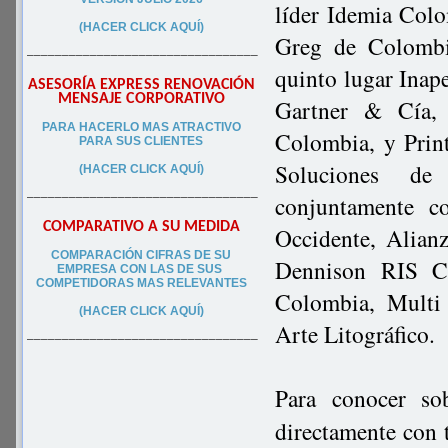
líder Idemia Colo
(HACER CLICK AQUÍ)
Greg de Colombi
–––––––––––––––––––––––––––––––––
quinto lugar Inape
ASESORÍA EXPRESS RENOVACIÓN
MENSAJE CORPORATIVO
Gartner & Cía, 
PA
RA
HACERLO MAS ATRACTIVO
Colombia, y Prin
PARA SUS CLIEN
TES
Soluciones de
(HACER CLICK AQUÍ)
–––––––––––––––––––––––––––––––––
conjuntamente c
COMPARATIVO A SU MEDIDA
Occidente, Alian
COMPARACIÓN CIFRAS DE SU
Dennison RIS Co
EMPRESA CON LAS DE SUS
COMPETIDORAS MAS RELEVANTES
Colombia, Multi 
(HACER CLICK AQUÍ)
Arte Litográfico.
–––––––––––––––––––––––––––––––––
Para conocer so
directamente con 