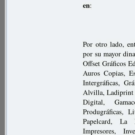
en
:
Por otro lado, en
por su mayor dina
Offset Gráficos Ed
Auros Copias, Es
Intergráficas, Gr
Alvilla, Ladiprint
Digital, Gamac
Produgráficas, L
Papelcard, La 
Impresores, Inv