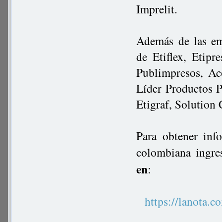
Imprelit.
Además de las em
de Etiflex, Etipr
Publimpresos, Ac
Líder Productos P
Etigraf, Solution 
Para obtener inf
colombiana ingre
en
:
https://lanot