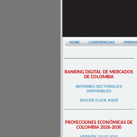
HOME
CONFIDENCIAS
OPINIO
–––––––––––––––––––––––––––––––––
RANKING DIGITAL DE MERCADOS
DE COLOMBIA
INFORMES SECTORIALES
DISPONIBLES
(HACER CLICK AQUÍ)
–––––––––––––––––––––––––––––––––
PROYECCIONES ECONÓMICAS DE
COLOMBIA 2026-2030
VERSIÓN JULIO 2026