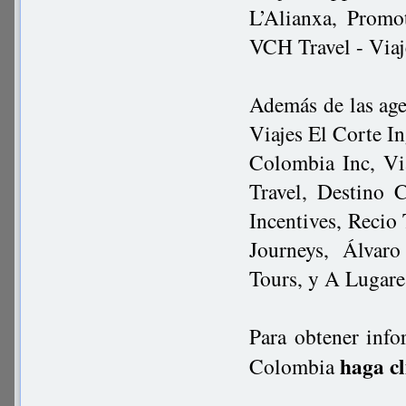
L’Alianxa, Promo
VCH Travel - Viaj
Además de las age
Viajes El Corte I
Colombia Inc, Via
Travel, Destino 
Incentives, Reci
Journeys, Álvaro
Tours, y A Lugare
Para obtener info
haga cl
Colombia