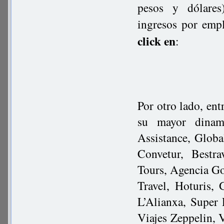
pesos y dólares)
ingresos por emp
click en
:
Por otro lado, ent
su mayor dinami
Assistance, Globa
Convetur, Bestra
Tours, Agencia Go
Travel, Hoturis,
L’Alianxa, Super
Viajes Zeppelin, 