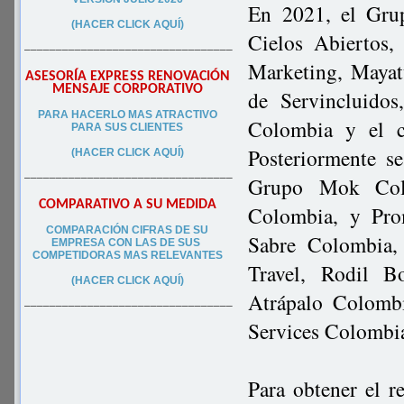
En 2021, el Grup
(HACER CLICK AQUÍ)
Cielos Abiertos,
–––––––––––––––––––––––––––––––––
Marketing, Mayat
ASESORÍA EXPRESS RENOVACIÓN
MENSAJE CORPORATIVO
de Servincluidos
PA
RA
HACERLO MAS ATRACTIVO
Colombia y el c
PARA SUS CLIEN
TES
Posteriormente se
(HACER CLICK AQUÍ)
–––––––––––––––––––––––––––––––––
Grupo Mok Colo
COMPARATIVO A SU MEDIDA
Colombia, y Pro
COMPARACIÓN CIFRAS DE SU
Sabre Colombia,
EMPRESA CON LAS DE SUS
COMPETIDORAS MAS RELEVANTES
Travel, Rodil B
(HACER CLICK AQUÍ)
Atrápalo Colomb
–––––––––––––––––––––––––––––––––
Services Colombia
Para obtener el r