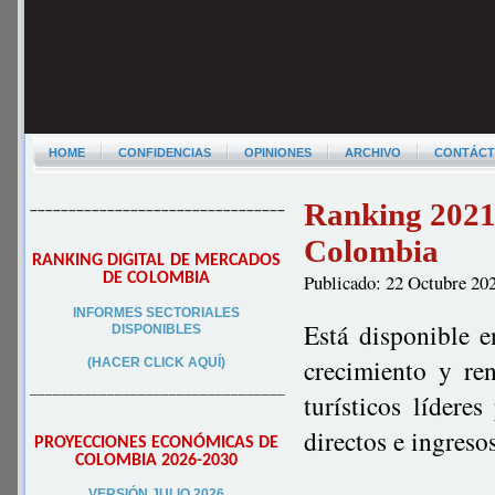
HOME
CONFIDENCIAS
OPINIONES
ARCHIVO
CONTÁC
Ranking 2021 
–––––––––––––––––––––––––––––––––
Colombia
RANKING DIGITAL DE MERCADOS
DE COLOMBIA
Publicado: 22 Octubre 20
INFORMES SECTORIALES
Está disponible 
DISPONIBLES
crecimiento y re
(HACER CLICK AQUÍ)
–––––––––––––––––––––––––––––––––
turísticos líder
directos e ingres
PROYECCIONES ECONÓMICAS DE
COLOMBIA 2026-2030
VERSIÓN JULIO 2026