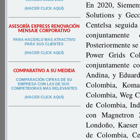
En 2020, Siemens
(HACER CLICK AQUÍ)
Solutions y Geco
–––––––––––––––––––––––––––––––––
Centelsa seguida
ASESORÍA EXPRESS RENOVACIÓN
MENSAJE CORPORATIVO
conjuntamente
PA
RA
HACERLO MAS ATRACTIVO
Posteriormente s
PARA SUS CLIEN
TES
Power Grids Co
(HACER CLICK AQUÍ)
–––––––––––––––––––––––––––––––––
conjuntamente c
COMPARATIVO A SU MEDIDA
Andina, y Eduard
COMPARACIÓN CIFRAS DE SU
Colombia, Koma
EMPRESA CON LAS DE SUS
COMPETIDORAS MAS RELEVANTES
Colombia, Weg Co
(HACER CLICK AQUÍ)
de Colombia, Ind
–––––––––––––––––––––––––––––––––
con Magnetron 
Londoño, Kaeser
de Colombia, Ce