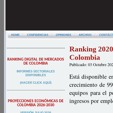
HOME
CONFIDENCIAS
OPINIONES
ARCHIVO
CONTÁC
Ranking 2020
–––––––––––––––––––––––––––––––––
Colombia
RANKING DIGITAL DE MERCADOS
DE COLOMBIA
Publicado: 03 Octubre 20
INFORMES SECTORIALES
Está disponible e
DISPONIBLES
crecimiento de 99
(HACER CLICK AQUÍ)
–––––––––––––––––––––––––––––––––
equipos para el 
ingresos por empl
PROYECCIONES ECONÓMICAS DE
COLOMBIA 2026-2030
VERSIÓN JULIO 2026