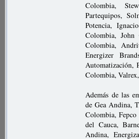
Colombia, Ste
Partequipos, So
Potencia, Igna
Colombia, John 
Colombia, Andri
Energizer Brand
Automatización, 
Colombia, Valrex,
Además de las em
de Gea Andina, T
Colombia, Fepco 
del Cauca, Barn
Andina, Energiz