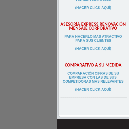
(HACER CLICK AQUÍ)
–––––––––––––––––––––––––––––––––
ASESORÍA EXPRESS RENOVACIÓN
MENSAJE CORPORATIVO
PA
RA
HACERLO MAS ATRACTIVO
PARA SUS CLIEN
TES
(HACER CLICK AQUÍ)
–––––––––––––––––––––––––––––––––
COMPARATIVO A SU MEDIDA
COMPARACIÓN CIFRAS DE SU
EMPRESA CON LAS DE SUS
COMPETIDORAS MAS RELEVANTES
(HACER CLICK AQUÍ)
–––––––––––––––––––––––––––––––––