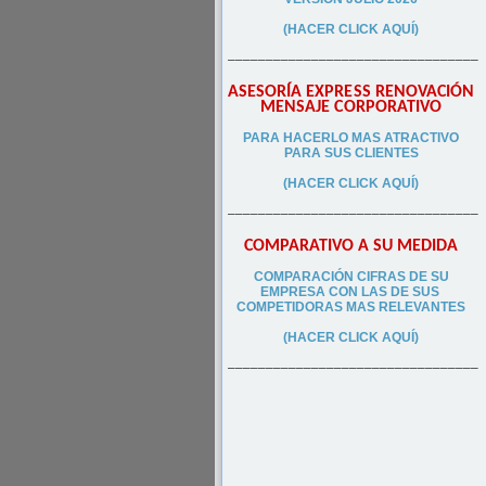
(HACER CLICK AQUÍ)
–––––––––––––––––––––––––––––––––
ASESORÍA EXPRESS RENOVACIÓN
MENSAJE CORPORATIVO
PA
RA
HACERLO MAS ATRACTIVO
PARA SUS CLIEN
TES
(HACER CLICK AQUÍ)
–––––––––––––––––––––––––––––––––
COMPARATIVO A SU MEDIDA
COMPARACIÓN CIFRAS DE SU
EMPRESA CON LAS DE SUS
COMPETIDORAS MAS RELEVANTES
(HACER CLICK AQUÍ)
–––––––––––––––––––––––––––––––––