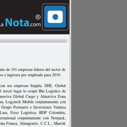
nto de 101 empresas líderes del sector de
tos e ingresos por empleado para 2019.
con sus empresas Suppla, DHL Global
tercer lugar lo ocupó Blu Logistics de
lmaviva Global Cargo y Almaviva Zona
as, Logytech Mobile conjuntamente con
Grupo Portuario e Inversiones Ventura
 Lasa, Exxe Logística, BDP Colombia,
ernational conjuntamente con Norpack,
na Franca, Almagrario, C.C.L., Maersk