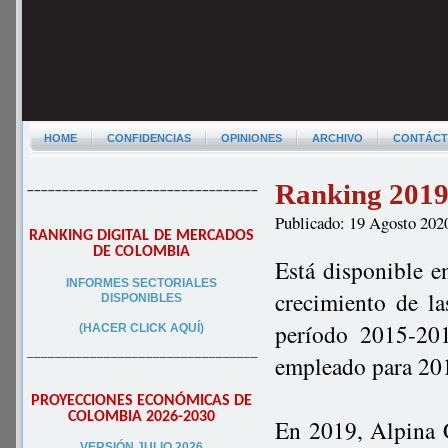
HOME
CONFIDENCIAS
OPINIONES
ARCHIVO
CONTÁC
Ranking 2019 
–––––––––––––––––––––––––––––––––
Publicado: 19 Agosto 202
RANKING DIGITAL DE MERCADOS
DE COLOMBIA
Está disponible e
INFORMES SECTORIALES
crecimiento de la
DISPONIBLES
período 2015-201
(HACER CLICK AQUÍ)
–––––––––––––––––––––––––––––––––
empleado para 20
PROYECCIONES ECONÓMICAS DE
COLOMBIA 2026-2030
En 2019, Alpina 
VERSIÓN JULIO 2026