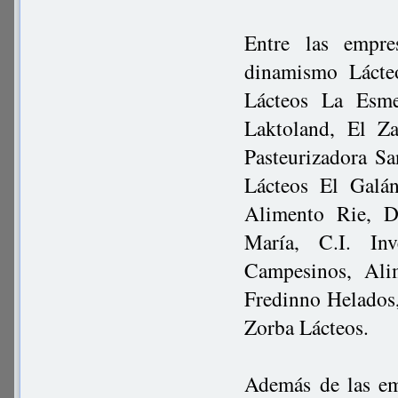
Entre las empre
dinamismo Lácteo
Lácteos La Esme
Laktoland, El Za
Pasteurizadora S
Lácteos El Galán
Alimento Rie, D
María, C.I. Inv
Campesinos, Alim
Fredinno Helados,
Zorba Lácteos.
Además de las em