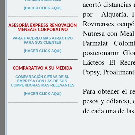
acortó distancias
(HACER CLICK AQUÍ)
por
Alquería, 
–––––––––––––––––––––––––––––––––
Rovirenses ocupó
ASESORÍA EXPRESS RENOVACIÓN
MENSAJE CORPORATIVO
Nutresa con Meal
PA
RA
HACERLO MAS ATRACTIVO
Parmalat Colom
PARA SUS CLIEN
TES
posicionaron Glo
(HACER CLICK AQUÍ)
–––––––––––––––––––––––––––––––––
Lácteos El Recr
COMPARATIVO A SU MEDIDA
Popsy, Proaliment
COMPARACIÓN CIFRAS DE SU
EMPRESA CON LAS DE SUS
COMPETIDORAS MAS RELEVANTES
Para obtener el r
(HACER CLICK AQUÍ)
pesos y dólares),
–––––––––––––––––––––––––––––––––
de cada una de las