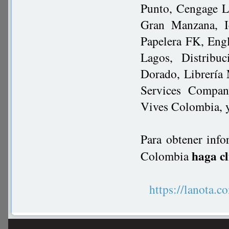
Punto, Cengage L
Gran Manzana, Ic
Papelera FK, Eng
Lagos, Distribu
Dorado, Librería
Services Compan
Vives Colombia, y
Para obtener info
haga cl
Colombia
https://lanot