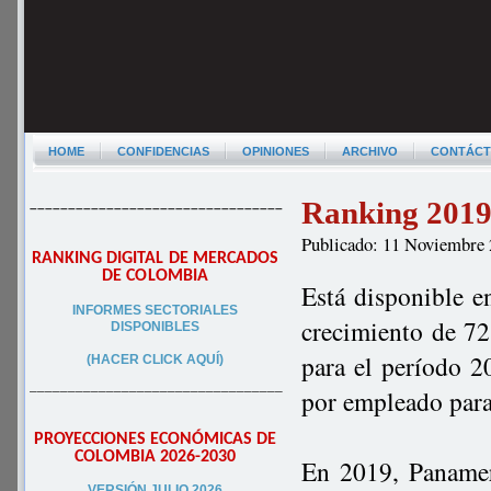
HOME
CONFIDENCIAS
OPINIONES
ARCHIVO
CONTÁC
Ranking 2019 
–––––––––––––––––––––––––––––––––
Publicado: 11 Noviembre
RANKING DIGITAL DE MERCADOS
DE COLOMBIA
Está disponible e
INFORMES SECTORIALES
crecimiento de 72 
DISPONIBLES
para el período 2
(HACER CLICK AQUÍ)
–––––––––––––––––––––––––––––––––
por empleado par
PROYECCIONES ECONÓMICAS DE
COLOMBIA 2026-2030
En 2019, Panameri
VERSIÓN JULIO 2026