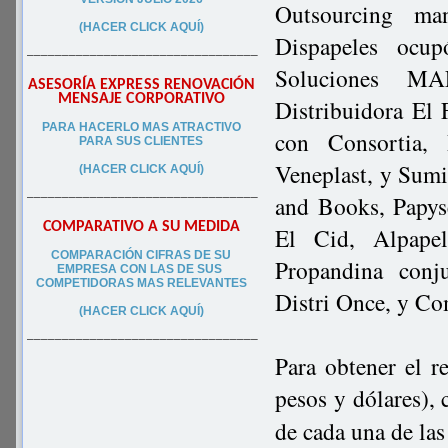
Outsourcing ma
(HACER CLICK AQUÍ)
Dispapeles ocu
–––––––––––––––––––––––––––––––––
Soluciones MAF
ASESORÍA EXPRESS RENOVACIÓN
MENSAJE CORPORATIVO
Distribuidora El 
PA
RA
HACERLO MAS ATRACTIVO
con Consortia, 
PARA SUS CLIEN
TES
Veneplast, y Sumi
(HACER CLICK AQUÍ)
–––––––––––––––––––––––––––––––––
and Books, Papyse
COMPARATIVO A SU MEDIDA
El Cid, Alpape
COMPARACIÓN CIFRAS DE SU
Propandina conj
EMPRESA CON LAS DE SUS
COMPETIDORAS MAS RELEVANTES
Distri Once, y Co
(HACER CLICK AQUÍ)
–––––––––––––––––––––––––––––––––
Para obtener el r
pesos y dólares),
de cada una de las