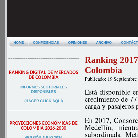
HOME
CONFIDENCIAS
OPINIONES
ARCHIVO
CONTÁC
Ranking 2017 
–––––––––––––––––––––––––––––––––
Colombia
RANKING DIGITAL DE MERCADOS
DE COLOMBIA
Publicado: 19 Septiembre
INFORMES SECTORIALES
Está disponible e
DISPONIBLES
crecimiento de 77 
(HACER CLICK AQUÍ)
carga y pasajeros
–––––––––––––––––––––––––––––––––
En 2017, Consorci
PROYECCIONES ECONÓMICAS DE
Medellín, mientr
COLOMBIA 2026-2030
subordinada Met
VERSIÓN JULIO 2026