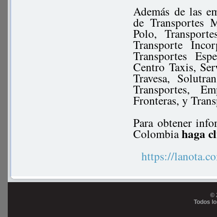
Además de las em
de Transportes M
Polo, Transport
Transporte Inco
Transportes Esp
Centro Taxis, Ser
Travesa, Solutra
Transportes, Em
Fronteras, y Tran
Para obtener info
haga cl
Colombia
https://lanot
© 
Todos l
Prog