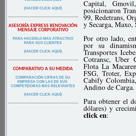
Capital, Gmovi
posicionaron Tran
(HACER CLICK AQUÍ)
99, Redetrans, Or
–––––––––––––––––––––––––––––––––
y Secarga, Maxo,
ASESORÍA EXPRESS RENOVACIÓN
MENSAJE CORPORATIVO
Por otro lado, en
PA
RA
HACERLO MAS ATRACTIVO
por su dinamis
PARA SUS CLIEN
TES
Transportes Iceb
(HACER CLICK AQUÍ)
Cotransc, Uber 
–––––––––––––––––––––––––––––––––
Flota La Macaren
COMPARATIVO A SU MEDIDA
FSG, Troter, Exp
COMPARACIÓN CIFRAS DE SU
Cabify Colombia,
EMPRESA CON LAS DE SUS
Andino de Carga.
COMPETIDORAS MAS RELEVANTES
(HACER CLICK AQUÍ)
Para obtener el 
–––––––––––––––––––––––––––––––––
dólares) y crecim
click en
: