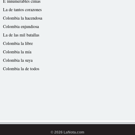
E innumerables cimas
La de tantos corazones
Colombia la hacendosa
Colombia enjundiosa
La de las mil batallas
Colombia la libre
Colombia la mía
Colombia la suya
Colombia la de todos
© 2026 LaNota.com