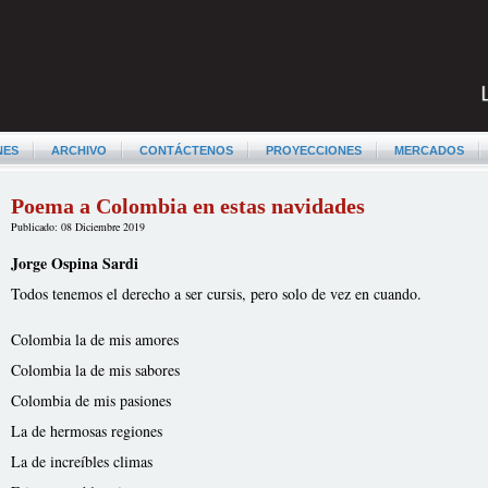
NES
ARCHIVO
CONTÁCTENOS
PROYECCIONES
MERCADOS
Poema a Colombia en estas navidades
Publicado: 08 Diciembre 2019
Jorge Ospina Sardi
Todos tenemos el derecho a ser cursis, pero solo de vez en cuando.
Colombia la de mis amores
Colombia la de mis sabores
Colombia de mis pasiones
La de hermosas regiones
La de increíbles climas