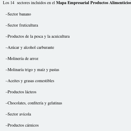
Mapa Empresarial Productos Alimenticio
Los 14 sectores incluidos en el
–Sector banano
–Sector fruticultura
–Productos de la pesca y la acuicultura
–Azúcar y alcohol carburante
–Molinería de arroz
–Molinaría trigo y maíz y pastas
–Aceites y grasas comestibles
–Productos lácteos
–Chocolates, confitería y gelatinas
–Sector avícola
–Productos cárnicos