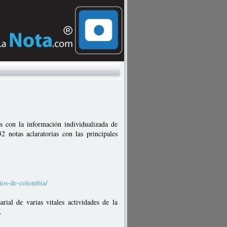
5
s con la información individualizada de
 notas aclaratorias con las principales
cios-de-colombia/
rial de varias vitales actividades de la
.