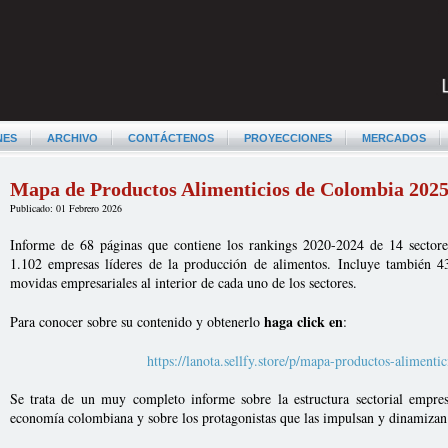
NES
ARCHIVO
CONTÁCTENOS
PROYECCIONES
MERCADOS
Mapa de Productos Alimenticios de Colombia 202
Publicado: 01 Febrero 2026
Informe de 68 páginas que contiene los rankings 2020-2024 de 14 sectore
1.102 empresas líderes de la producción de alimentos. Incluye también 432
movidas empresariales al interior de cada uno de los sectores.
haga click en
Para conocer sobre su contenido y obtenerlo
:
https://lanota.sellfy.store/p/mapa-productos-alimenti
Se trata de un muy completo informe sobre la estructura sectorial empresa
economía colombiana y sobre los protagonistas que las impulsan y dinamizan