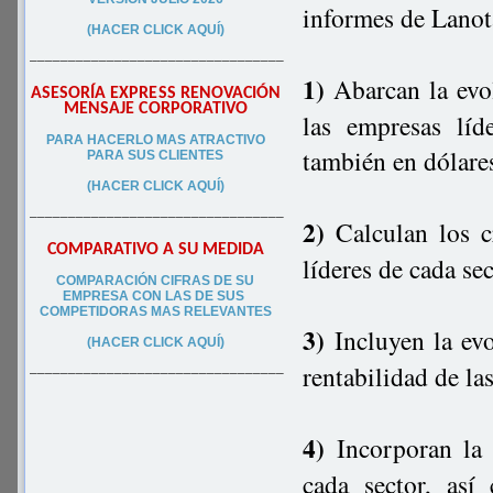
informes de Lano
(HACER CLICK AQUÍ)
–––––––––––––––––––––––––––––––––
1)
Abarcan la evol
ASESORÍA EXPRESS RENOVACIÓN
MENSAJE CORPORATIVO
las empresas líd
PA
RA
HACERLO MAS ATRACTIVO
también en dólare
PARA SUS CLIEN
TES
(HACER CLICK AQUÍ)
–––––––––––––––––––––––––––––––––
2)
Calculan los c
COMPARATIVO A SU MEDIDA
líderes de cada se
COMPARACIÓN CIFRAS DE SU
EMPRESA CON LAS DE SUS
COMPETIDORAS MAS RELEVANTES
3)
Incluyen la evo
(HACER CLICK AQUÍ)
rentabilidad de la
–––––––––––––––––––––––––––––––––
4)
Incorporan la 
cada sector, as