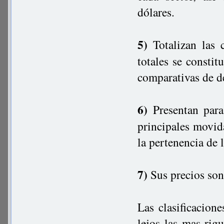
dólares.
5)
Totalizan las c
totales se constit
comparativas de 
6)
Presentan para 
principales movid
la pertenencia de 
7)
Sus precios son
Las clasificacion
lejos las mas rig