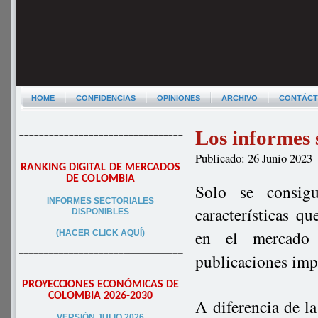
HOME
CONFIDENCIAS
OPINIONES
ARCHIVO
CONTÁC
Los informes 
–––––––––––––––––––––––––––––––––
Publicado: 26 Junio 2023
RANKING DIGITAL DE MERCADOS
DE COLOMBIA
Solo se consigu
INFORMES SECTORIALES
características q
DISPONIBLES
en el mercado
(HACER CLICK AQUÍ)
–––––––––––––––––––––––––––––––––
publicaciones imp
PROYECCIONES ECONÓMICAS DE
COLOMBIA 2026-2030
A diferencia de la
VERSIÓN JULIO 2026