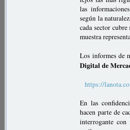
las informacione
según la naturalez
cada sector cubre
muestra represent
Los informes de m
Digital de Merca
https://lanot
En las confidenc
hacen parte de ca
interrogante con