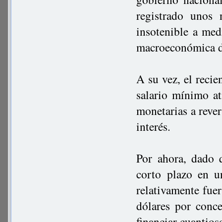
registrado unos 
insotenible a med
macroeconómica d
A su vez, el reci
salario mínimo at
monetarias a rever
interés.
Por ahora, dado 
corto plazo en u
relativamente fuer
dólares por conce
financiar cuantios