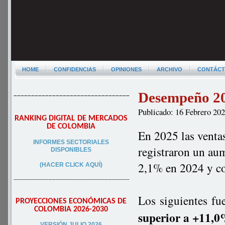
HOME
CONFIDENCIAS
OPINIONES
ARCHIVO
CONTÁC
Desempeño 20
–––––––––––––––––––––––––––––––––
Publicado: 16 Febrero 20
RANKING DIGITAL DE MERCADOS
DE COLOMBIA
En 2025 las venta
INFORMES SECTORIALES
registraron un au
DISPONIBLES
2,1% en 2024 y c
(HACER CLICK AQUÍ)
–––––––––––––––––––––––––––––––––
Los siguientes fu
PROYECCIONES ECONÓMICAS DE
COLOMBIA 2026-2030
superior a +11,
VERSIÓN JULIO 2026