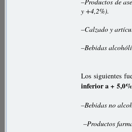
–Productos de as
y +4,2%).
–Calzado y artíc
–Bebidas alcohól
Los siguientes fu
inferior a + 5,0
–Bebidas no alc
–Productos farma