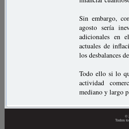
Sin embargo, con
agosto sería ine
adicionales en e
actuales de infla
los desbalances de
Todo ello si lo q
actividad comer
mediano y largo p
© 
Todos l
Prog