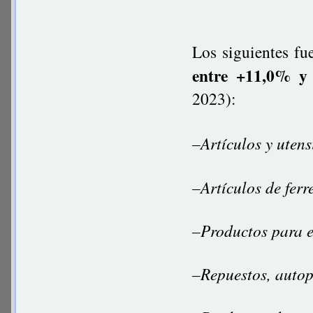
Los siguientes fu
entre +11,0% y
2023):
–Artículos y uten
–Artículos de ferr
–Productos para 
–Repuestos, autop