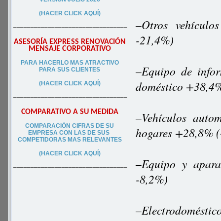
(HACER CLICK AQUÍ)
–Otros vehículo
–––––––––––––––––––––––––––––––––
-21,4%)
ASESORÍA EXPRESS RENOVACIÓN
MENSAJE CORPORATIVO
PA
RA
HACERLO MAS ATRACTIVO
–Equipo de infor
PARA SUS CLIEN
TES
doméstico +38,4
(HACER CLICK AQUÍ)
–––––––––––––––––––––––––––––––––
COMPARATIVO A SU MEDIDA
–Vehículos autom
COMPARACIÓN CIFRAS DE SU
hogares +28,8% (
EMPRESA CON LAS DE SUS
COMPETIDORAS MAS RELEVANTES
(HACER CLICK AQUÍ)
–Equipo y apara
–––––––––––––––––––––––––––––––––
-8,2%)
–Electrodoméstic