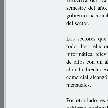
semestre del año
gobierno naciona
del sector.
Los sectores que
todo los relaci
informática, telev
de ellos con un 
abra la brecha e
comercial alcanz
mensuales.
Por otro lado, es
gobierno nacional