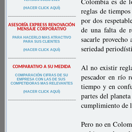
Colombia es de l
(HACER CLICK AQUÍ)
reglas de tiempos
–––––––––––––––––––––––––––––––––
por dos respetabl
ASESORÍA EXPRESS RENOVACIÓN
de una falta de r
MENSAJE CORPORATIVO
sacarle provecho 
PA
RA
HACERLO MAS ATRACTIVO
PARA SUS CLIEN
TES
seriedad periodíst
(HACER CLICK AQUÍ)
–––––––––––––––––––––––––––––––––
Al no existir reg
COMPARATIVO A SU MEDIDA
pescador en río r
COMPARACIÓN CIFRAS DE SU
EMPRESA CON LAS DE SUS
COMPETIDORAS MAS RELEVANTES
tiempo y en confu
(HACER CLICK AQUÍ)
partes del planeta
–––––––––––––––––––––––––––––––––
cumplimiento de la
Pero no en Colomb