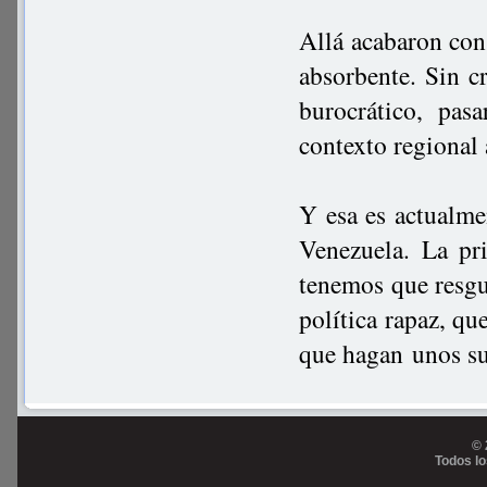
Allá acabaron con
absorbente. Sin c
burocrático, pas
contexto regional
Y esa es actualme
Venezuela. La pr
tenemos que resgu
política rapaz, qu
que hagan unos su
© 
Todos l