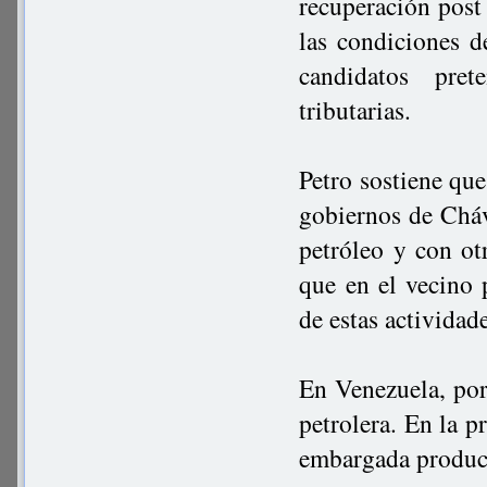
recuperación post
las condiciones 
candidatos pre
tributarias.
Petro sostiene que 
gobiernos de Cháv
petróleo y con ot
que en el vecino 
de estas actividad
En Venezuela, por
petrolera. En la p
embargada producc