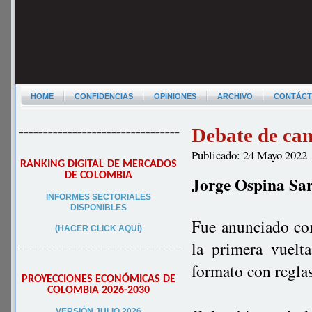
HOME
CONFIDENCIAS
OPINIONES
ARCHIVO
CONTÁC
Debate de can
–––––––––––––––––––––––––––––––––
Publicado: 24 Mayo 2022
RANKING DIGITAL DE MERCADOS
DE COLOMBIA
Jorge Ospina Sa
INFORMES SECTORIALES
DISPONIBLES
Fue anunciado com
(HACER CLICK AQUÍ)
la primera vuelt
–––––––––––––––––––––––––––––––––
formato con reglas
PROYECCIONES ECONÓMICAS DE
COLOMBIA 2026-2030
VERSIÓN JULIO 2026