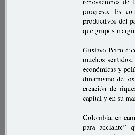
renovaciones de l
progreso. Es co
productivos del pa
que grupos margin
Gustavo Petro dic
muchos sentidos, 
económicas y polít
dinamismo de los 
creación de riqu
capital y en su m
Colombia, en camb
para adelante” q