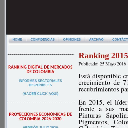
HOME
CONFIDENCIAS
OPINIONES
ARCHIVO
CONTÁC
Ranking 2015 
–––––––––––––––––––––––––––––––––
Publicado: 25 Mayo 2016
RANKING DIGITAL DE MERCADOS
DE COLOMBIA
Está disponible e
crecimiento de 71
INFORMES SECTORIALES
DISPONIBLES
recubrimientos pa
(HACER CLICK AQUÍ)
En 2015, el líde
–––––––––––––––––––––––––––––––––
frente a sus ma
Pinturas Sapoli
PROYECCIONES ECONÓMICAS DE
COLOMBIA 2026-2030
Pigmentos, Colo
VERSIÓN JULIO 2026