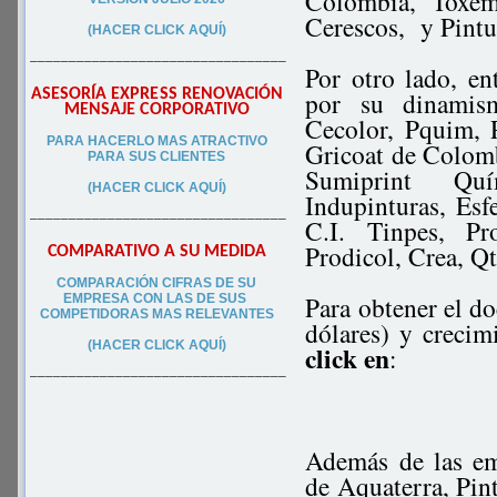
Colombia, Toxem
Cerescos, y Pintu
(HACER CLICK AQUÍ)
–––––––––––––––––––––––––––––––––
Por otro lado, en
ASESORÍA EXPRESS RENOVACIÓN
por su dinamism
MENSAJE CORPORATIVO
Cecolor, Pquim, 
PA
RA
HACERLO MAS ATRACTIVO
Gricoat de Colomb
PARA SUS CLIEN
TES
Sumiprint Quím
(HACER CLICK AQUÍ)
Indupinturas, Esf
–––––––––––––––––––––––––––––––––
C.I. Tinpes, Pr
Prodicol, Crea, Qt
COMPARATIVO A SU MEDIDA
COMPARACIÓN CIFRAS DE SU
Para obtener el d
EMPRESA CON LAS DE SUS
COMPETIDORAS MAS RELEVANTES
dólares) y crecim
(HACER CLICK AQUÍ)
click en
:
–––––––––––––––––––––––––––––––––
Además de las em
de Aquaterra, Pin