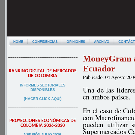
HOME
CONFIDENCIAS
OPINIONES
ARCHIVO
CONTÁC
MoneyGram au
–––––––––––––––––––––––––––––––––
Ecuador
RANKING DIGITAL DE MERCADOS
DE COLOMBIA
Publicado: 04 Agosto 200
INFORMES SECTORIALES
Una de las lídere
DISPONIBLES
en ambos países.
(HACER CLICK AQUÍ)
–––––––––––––––––––––––––––––––––
En el caso de Co
con Macrofinancie
PROYECCIONES ECONÓMICAS DE
pueden utilizar
COLOMBIA 2026-2030
Supermercados Ca
VERSIÓN JULIO 2026