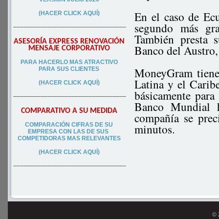
En el caso de Ecu
(HACER CLICK AQUÍ)
segundo más gra
–––––––––––––––––––––––––––––––––
También presta s
ASESORÍA EXPRESS RENOVACIÓN
Banco del Austro,
MENSAJE CORPORATIVO
PA
RA
HACERLO MAS ATRACTIVO
MoneyGram tiene 
PARA SUS CLIEN
TES
Latina y el Carib
(HACER CLICK AQUÍ)
básicamente para 
–––––––––––––––––––––––––––––––––
Banco Mundial h
COMPARATIVO A SU MEDIDA
compañía se prec
COMPARACIÓN CIFRAS DE SU
minutos.
EMPRESA CON LAS DE SUS
COMPETIDORAS MAS RELEVANTES
(HACER CLICK AQUÍ)
–––––––––––––––––––––––––––––––––
© 