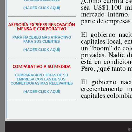
¿Cómo cubrirá est
sea US$1.100 mi
(HACER CLICK AQUÍ)
mercado interno.
–––––––––––––––––––––––––––––––––
parte de empresas 
ASESORÍA EXPRESS RENOVACIÓN
MENSAJE CORPORATIVO
El gobierno naci
PA
RA
HACERLO MAS ATRACTIVO
capitales local, 
PARA SUS CLIEN
TES
un “boom” de col
(HACER CLICK AQUÍ)
privadas. Nadie d
–––––––––––––––––––––––––––––––––
está en condicion
Pero, ¿qué tanto 
COMPARATIVO A SU MEDIDA
COMPARACIÓN CIFRAS DE SU
El gobierno naci
EMPRESA CON LAS DE SUS
COMPETIDORAS MAS RELEVANTES
crecientemente i
(HACER CLICK AQUÍ)
capitales colombi
–––––––––––––––––––––––––––––––––
© 