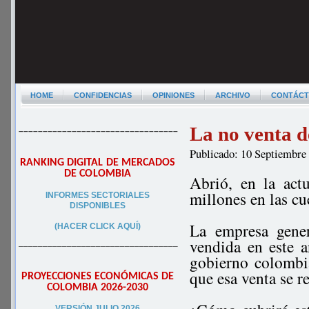
HOME
CONFIDENCIAS
OPINIONES
ARCHIVO
CONTÁC
La no venta d
–––––––––––––––––––––––––––––––––
Publicado: 10 Septiembre
RANKING DIGITAL DE MERCADOS
DE COLOMBIA
Abrió, en la act
millones en las c
INFORMES SECTORIALES
DISPONIBLES
La empresa gener
(HACER CLICK AQUÍ)
vendida en este a
–––––––––––––––––––––––––––––––––
gobierno colombi
que esa venta se r
PROYECCIONES ECONÓMICAS DE
COLOMBIA 2026-2030
VERSIÓN JULIO 2026