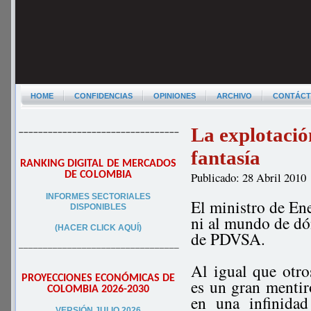
HOME
CONFIDENCIAS
OPINIONES
ARCHIVO
CONTÁC
La explotació
–––––––––––––––––––––––––––––––––
fantasía
RANKING DIGITAL DE MERCADOS
DE COLOMBIA
Publicado: 28 Abril 2010
INFORMES SECTORIALES
El ministro de En
DISPONIBLES
ni al mundo de dón
(HACER CLICK AQUÍ)
de PDVSA.
–––––––––––––––––––––––––––––––––
Al igual que otr
PROYECCIONES ECONÓMICAS DE
es un gran menti
COLOMBIA 2026-2030
en una infinidad
VERSIÓN JULIO 2026