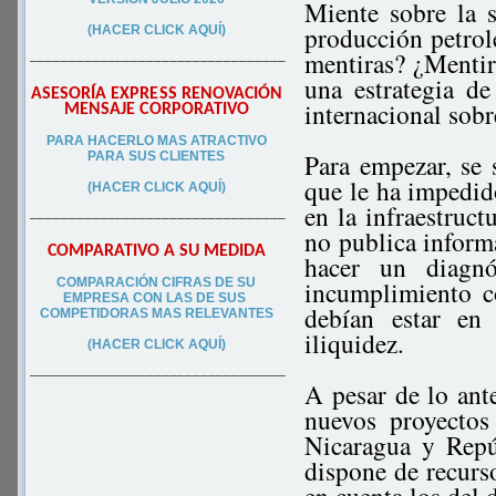
Miente sobre la s
producción petrole
(HACER CLICK AQUÍ)
mentiras? ¿Mentir
–––––––––––––––––––––––––––––––––
una estrategia d
ASESORÍA EXPRESS RENOVACIÓN
internacional sobr
MENSAJE CORPORATIVO
PA
RA
HACERLO MAS ATRACTIVO
Para empezar, se 
PARA SUS CLIEN
TES
que le ha impedid
(HACER CLICK AQUÍ)
en la infraestruct
–––––––––––––––––––––––––––––––––
no publica informa
COMPARATIVO A SU MEDIDA
hacer un diagnó
COMPARACIÓN CIFRAS DE SU
incumplimiento c
EMPRESA CON LAS DE SUS
debían estar en
COMPETIDORAS MAS RELEVANTES
iliquidez.
(HACER CLICK AQUÍ)
–––––––––––––––––––––––––––––––––
A pesar de lo an
nuevos proyectos
Nicaragua y Repú
dispone de recurso