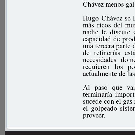
Chávez menos galo
Hugo Chávez se l
más ricos del mun
nadie le discute 
capacidad de prod
una tercera parte 
de refinerías es
necesidades domé
requieren los po
actualmente de la
Al paso que van
terminaría impor
sucede con el gas 
el golpeado sist
proveer.