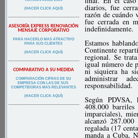
final. En el cas
diarios, fue ce
(HACER CLICK AQUÍ)
razón de cuándo v
–––––––––––––––––––––––––––––––––
fue cerrada en m
ASESORÍA EXPRESS RENOVACIÓN
indefinidamente.
MENSAJE CORPORATIVO
PA
RA
HACERLO MAS ATRACTIVO
Estamos hablando
PARA SUS CLIEN
TES
Continente reparti
(HACER CLICK AQUÍ)
regional. Se trat
–––––––––––––––––––––––––––––––––
igual número de p
ni siquiera ha s
COMPARATIVO A SU MEDIDA
administrar ad
COMPARACIÓN CIFRAS DE SU
responsabilidad.
EMPRESA CON LAS DE SUS
COMPETIDORAS MAS RELEVANTES
(HACER CLICK AQUÍ)
Según PDVSA, l
408.000 barriles
–––––––––––––––––––––––––––––––––
imparciales), mi
alcanzó 287.000 b
regalada (17 centa
manda a Cuba, Ni