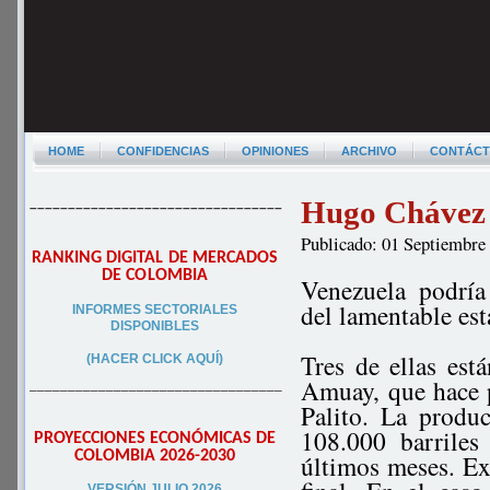
HOME
CONFIDENCIAS
OPINIONES
ARCHIVO
CONTÁC
Hugo Chávez s
–––––––––––––––––––––––––––––––––
Publicado: 01 Septiembre
RANKING DIGITAL DE MERCADOS
DE COLOMBIA
Venezuela podría
del lamentable est
INFORMES SECTORIALES
DISPONIBLES
Tres de ellas está
(HACER CLICK AQUÍ)
Amuay, que hace 
–––––––––––––––––––––––––––––––––
Palito. La produ
108.000 barriles
PROYECCIONES ECONÓMICAS DE
COLOMBIA 2026-2030
últimos meses. Ex
VERSIÓN JULIO 2026